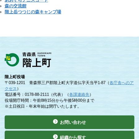
あおぞらテニスコート
森の交流館
階上岳つつじの森キャンプ場
階上町役場
〒039-1201 青森県三戸郡階上町大字道仏字天当平1-87（
各庁舎へのア
クセス
）
電話番号：0178-88-2111（代表）（
各課連絡先
）
役場開庁時間：午前8時15分から午後5時00分まで
※土日祝日・年末年始は閉庁いたします。
お問い合わせ
組織から探す