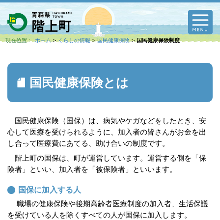
M
現在位置：
ホーム
くらしの情報
国民健康保険
国民健康保険制度
国民健康保険とは
国民健康保険（国保）は、病気やケガなどをしたとき、安
心して医療を受けられるように、加入者の皆さんがお金を出
し合って医療費にあてる、助け合いの制度です。
階上町の国保は、町が運営しています。運営する側を「保
険者」といい、加入者を「被保険者」といいます。
国保に加入する人
職場の健康保険や後期高齢者医療制度の加入者、生活保護
を受けている人を除くすべての人が国保に加入します。