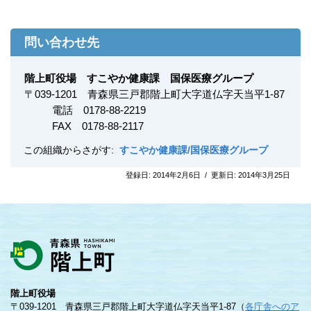
問い合わせ先
階上町役場 すこやか健康課 国保医療グループ
〒
039-1201
青森県三戸郡階上町大字道仏字天当平1-87
電話 0178-88-2219
FAX
0178-88-2117
この組織からさがす:
すこやか健康課/国保医療グループ
登録日:
2014年2月6日
/
更新日:
2014年3月25日
階上町役場
〒039-1201 青森県三戸郡階上町大字道仏字天当平1-87（
各庁舎へのア