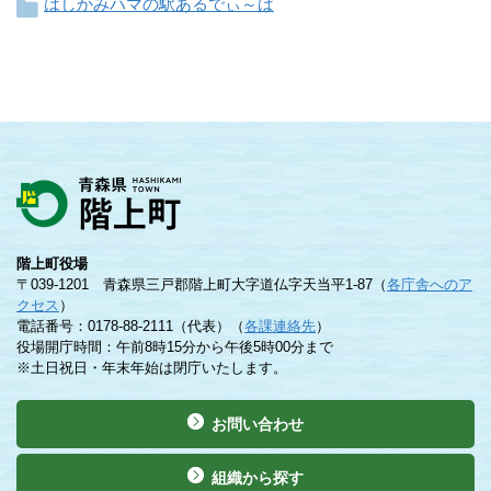
はしかみハマの駅あるでぃ～ば
階上町役場
〒039-1201 青森県三戸郡階上町大字道仏字天当平1-87（
各庁舎へのア
クセス
）
電話番号：0178-88-2111（代表）（
各課連絡先
）
役場開庁時間：午前8時15分から午後5時00分まで
※土日祝日・年末年始は閉庁いたします。
お問い合わせ
組織から探す