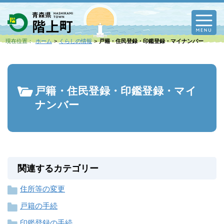
M
現在位置：
ホーム
くらしの情報
戸籍・住民登録・印鑑登録・マイナンバー
戸籍・住民登録・印鑑登録・マイ
ナンバー
関連するカテゴリー
住所等の変更
戸籍の手続
印鑑登録の手続