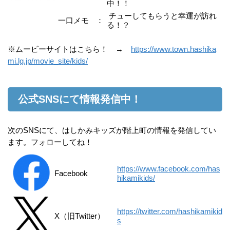
中！！
チューしてもらうと幸運が訪れ
一口メモ
：
る！？
※ムービーサイトはこちら！ →
https://www.town.hashika
mi.lg.jp/movie_site/kids/
公式SNSにて情報発信中！
次のSNSにて、はしかみキッズが階上町の情報を発信してい
ます。フォローしてね！
https://www.facebook.com/has
Facebook
hikamikids/
https://twitter.com/hashikamikid
X（旧Twitter）
s