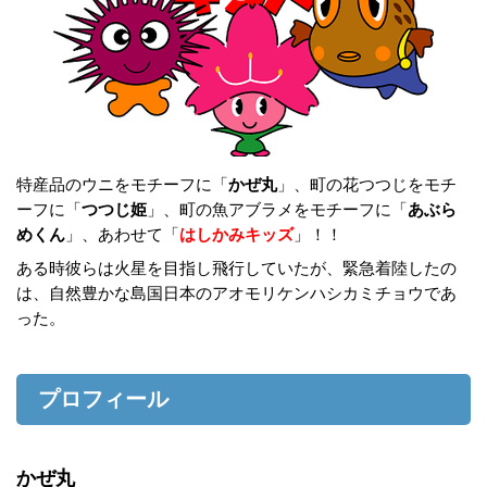
特産品のウニをモチーフに「
かぜ丸
」、町の花つつじをモチ
ーフに「
つつじ姫
」、町の魚アブラメをモチーフに「
あぶら
めくん
」、あわせて「
はしかみキッズ
」！！
ある時彼らは火星を目指し飛行していたが、緊急着陸したの
は、自然豊かな島国日本のアオモリケンハシカミチョウであ
った。
プロフィール
かぜ丸