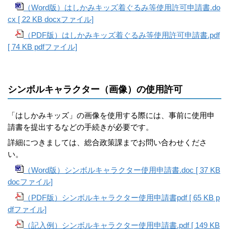
（Word版）はしかみキッズ着ぐるみ等使用許可申請書.do
cx [ 22 KB docxファイル]
（PDF版）はしかみキッズ着ぐるみ等使用許可申請書
.pdf
[ 74 KB pdfファイル]
シンボルキャラクター（画像）の使用許可
「はしかみキッズ」の画像を使用する際には、事前に使用申
請書を提出するなどの手続きが必要です。
詳細につきましては、総合政策課までお問い合わせくださ
い。
（Word版）シンボルキャラクター使用申請書.doc [ 37 KB
docファイル]
（PDF版）シンボルキャラクター使用申請書pdf [ 65 KB p
dfファイル]
（記入例）シンボルキャラクター使用申請書.pdf [ 149 KB