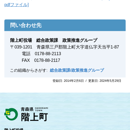
pdfファイル]
問い合わせ先
階上町役場 総合政策課 政策推進グループ
〒
039-1201
青森県三戸郡階上町大字道仏字天当平1-87
電話 0178-88-2113
FAX
0178-88-2117
この組織からさがす:
総合政策課/政策推進グループ
登録日:
2014年2月6日
/
更新日:
2024年5月29日