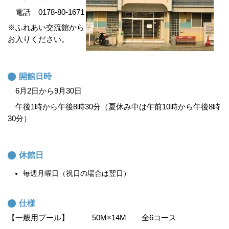
電話 0178-80-1671
※ふれあい交流館から
お入りください。
開館日時
6月2日から9月30日
午後1時から午後8時30分（夏休み中は午前10時から午後8時
30分）
休館日
毎週月曜日（祝日の場合は翌日）
仕様
【一般用プール】 50M×14M 全6コース