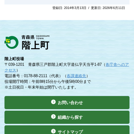
登録日:
2014年3月13日
/
更新日:
2026年6月11日
階上町役場
〒039-1201 青森県三戸郡階上町大字道仏字天当平1-87（
各庁舎へのア
クセス
）
電話番号：0178-88-2111（代表）（
各課連絡先
）
役場開庁時間：午前8時15分から午後5時00分まで
※土日祝日・年末年始は閉庁いたします。
お問い合わせ
組織から探す
サイトマップ