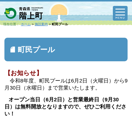
M
現在位置：
ホーム
施設案内
町民プール
町民プール
【お知らせ】
令和8年度、町民プールは6月2日（火曜日）から9
月30日（水曜日）まで営業いたします。
オープン当日（6月2日）と営業最終日（9月30
日）は無料開放となりますので、ぜひご利用くださ
い！