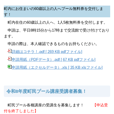
町内にお住まいの60歳以上の人へプール無料券を交付しま
す！
町内在住の60歳以上の人へ、1人5枚無料券を交付します。
申請は、平日8時15分から17時まで交流館で受け付けており
ます。
申請の際は、本人確認できるものをお持ちください。
詳細はコチラ！.pdf [ 269 KB pdfファイル]
申請用紙（PDFデータ）.pdf [ 67 KB pdfファイル]
申請用紙（エクセルデータ）.xls [ 35 KB xlsファイル]
令和8年度町民プール講座受講者募集！
町民プール各種講座の受講生を募集します！
【申込受
付を終了しました】