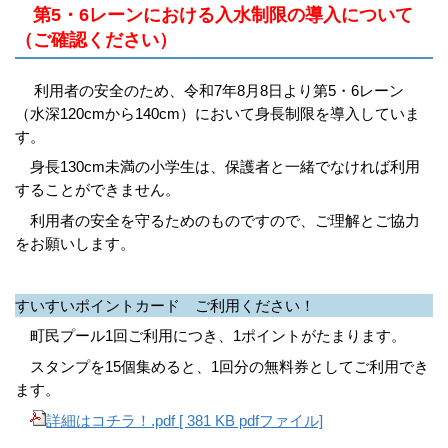
第5・6レーンにおける入水制限の導入について
（ご確認ください）
利用者の安全のため、令和7年8月8日より第5・6レーン
（水深120cmから140cm）において身長制限を導入していま
す。
身長130cm未満の小学生は、保護者と一緒でなければ利用
することができません。
利用者の安全を守るためのものですので、ご理解とご協力
をお願いします。
すいすいポイントカード ご利用ください！
町民プール1回ご利用につき、1ポイントがたまります。
スタンプを15個集めると、1回分の無料券としてご利用でき
ます。
詳細はコチラ！.pdf [ 381 KB pdfファイル]