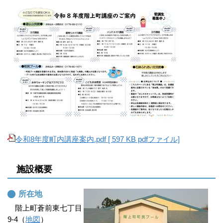
令和8年度町内講座案内.pdf [ 597 KB pdfファイル]
施設概要
所在地
階上町蒼前東七丁目
9-4（
地図
）