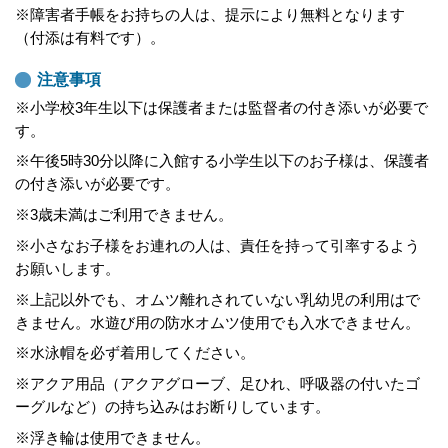
※障害者手帳をお持ちの人は、提示により無料となります
（付添は有料です）。
注意事項
※小学校3年生以下は保護者または監督者の付き添いが必要で
す。
※午後5時30分以降に入館する小学生以下のお子様は、保護者
の付き添いが必要です。
※3歳未満はご利用できません。
※小さなお子様をお連れの人は、責任を持って引率するよう
お願いします。
※上記以外でも、オムツ離れされていない乳幼児の利用はで
きません。水遊び用の防水オムツ使用でも入水できません。
※水泳帽を必ず着用してください。
※アクア用品（アクアグローブ、足ひれ、呼吸器の付いたゴ
ーグルなど）の持ち込みはお断りしています。
※浮き輪は使用できません。