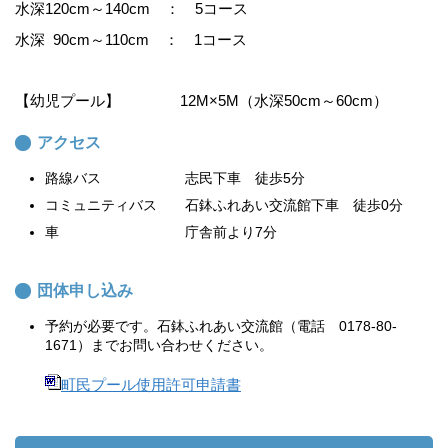
水深120cm～140cm ： 5コース
水深 90cm～110cm ： 1コース
【幼児プール】 12M×5M（水深50cm～60cm）
アクセス
路線バス 志民下車 徒歩5分
コミュニティバス 石鉢ふれあい交流館下車 徒歩0分
車 庁舎前より7分
団体申し込み
予約が必要です。石鉢ふれあい交流館（電話 0178-80-
1671）までお問い合わせください。
町民プール使用許可申請書