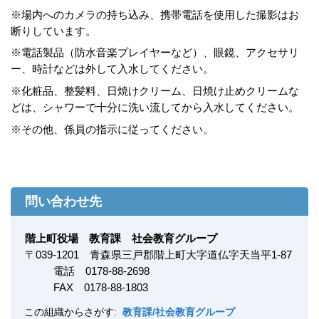
※場内へのカメラの持ち込み、携帯電話を使用した撮影はお
断りしています。
※電話製品（防水音楽プレイヤーなど）、眼鏡、アクセサリ
ー、時計などは外して入水してください。
※化粧品、整髪料、日焼けクリーム、日焼け止めクリームな
どは、シャワーで十分に洗い流してから入水してください。
※その他、係員の指示に従ってください。
問い合わせ先
階上町役場 教育課 社会教育グループ
〒
039-1201
青森県三戸郡階上町大字道仏字天当平1-87
電話 0178-88-2698
FAX
0178-88-1803
この組織からさがす:
教育課/社会教育グループ