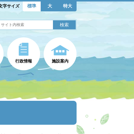
標準
大
特大
文字サイズ
行政情報
施設案内