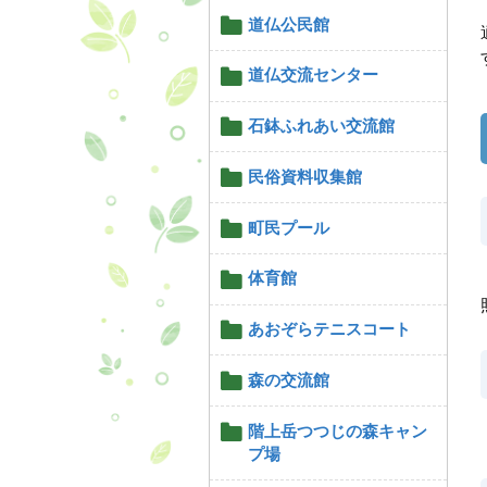
道仏公民館
道仏交流センター
石鉢ふれあい交流館
民俗資料収集館
町民プール
体育館
あおぞらテニスコート
森の交流館
階上岳つつじの森キャン
プ場