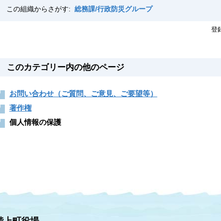
この組織からさがす:
総務課/行政防災グループ
登
このカテゴリー内の他のページ
お問い合わせ（ご質問、ご意見、ご要望等）
著作権
個人情報の保護