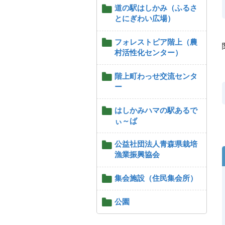
道の駅はしかみ（ふるさ
とにぎわい広場）
フォレストピア階上（農
村活性化センター）
階上町わっせ交流センタ
ー
はしかみハマの駅あるで
ぃ～ば
公益社団法人青森県栽培
漁業振興協会
集会施設（住民集会所）
公園