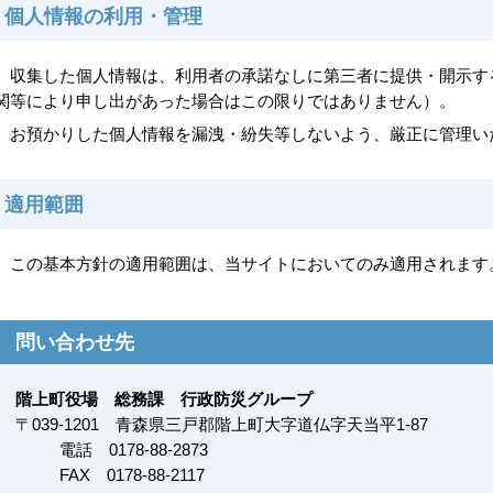
個人情報の利用・管理
収集した個人情報は、利用者の承諾なしに第三者に提供・開示す
関等により申し出があった場合はこの限りではありません）。
お預かりした個人情報を漏洩・紛失等しないよう、厳正に管理い
適用範囲
この基本方針の適用範囲は、当サイトにおいてのみ適用されます
問い合わせ先
階上町役場 総務課 行政防災グループ
〒
039-1201
青森県三戸郡階上町大字道仏字天当平1-87
電話 0178-88-2873
FAX
0178-88-2117