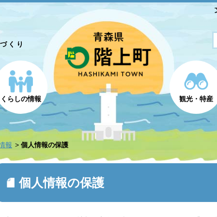
とづくり
くらしの情報
観光・特産
情報
個人情報の保護
個人情報の保護