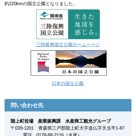
約220kmの国立公園となりました。
三陸復興国立公園ホームページ
日本の国立公園
問い合わせ先
階上町役場 産業振興課 水産商工観光グループ
〒
039-1201
青森県三戸郡階上町大字道仏字天当平1-87
電話 0178-88-2116（水産）