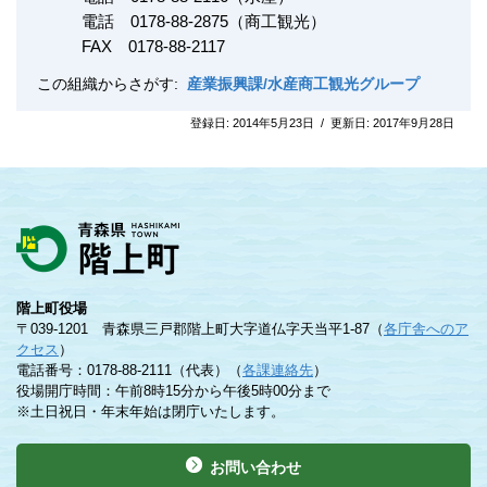
電話 0178-88-2875（商工観光）
FAX
0178-88-2117
この組織からさがす:
産業振興課/水産商工観光グループ
登録日:
2014年5月23日
/
更新日:
2017年9月28日
階上町役場
〒039-1201 青森県三戸郡階上町大字道仏字天当平1-87（
各庁舎へのア
クセス
）
電話番号：0178-88-2111（代表）（
各課連絡先
）
役場開庁時間：午前8時15分から午後5時00分まで
※土日祝日・年末年始は閉庁いたします。
お問い合わせ