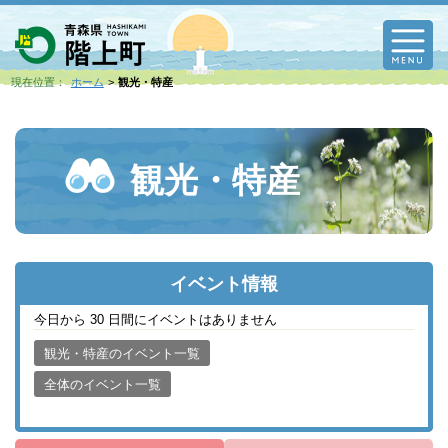
M
現在位置：
ホーム
観光・特産
観光・特産
イベント情報
今日から 30 日間にイベントはありません
観光・特産のイベント一覧
全体のイベント一覧