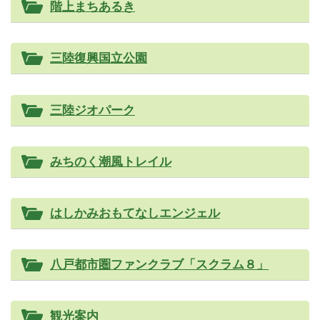
階上まちあるき
三陸復興国立公園
三陸ジオパーク
みちのく潮風トレイル
はしかみおもてなしエンジェル
八戸都市圏ファンクラブ「スクラム８」
観光案内