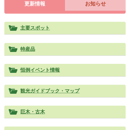
更新情報
お知らせ
主要スポット
特産品
恒例イベント情報
観光ガイドブック・マップ
巨木・古木