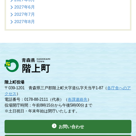
2027年6月
2027年7月
2027年8月
階上町役場
〒039-1201 青森県三戸郡階上町大字道仏字天当平1-87（
各庁舎へのア
クセス
）
電話番号：0178-88-2111（代表）（
各課連絡先
）
役場開庁時間：午前8時15分から午後5時00分まで
※土日祝日・年末年始は閉庁いたします。
お問い合わせ