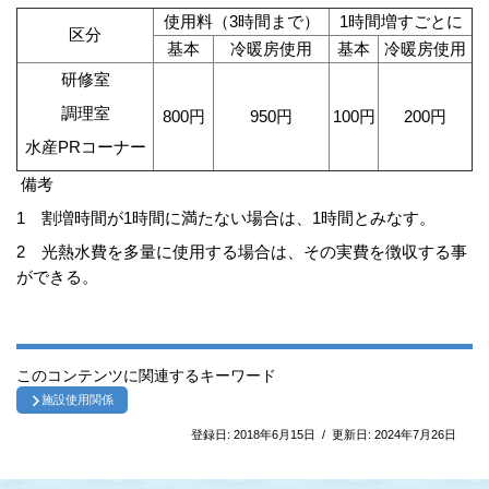
使用料（3時間まで）
1時間増すごとに
区分
基本
冷暖房使用
基本
冷暖房使用
研修室
調理室
800円
950円
100円
200円
水産PRコーナー
備考
1 割増時間が1時間に満たない場合は、1時間とみなす。
2 光熱水費を多量に使用する場合は、その実費を徴収する事
ができる。
このコンテンツに関連するキーワード
施設使用関係
登録日:
2018年6月15日
/
更新日:
2024年7月26日