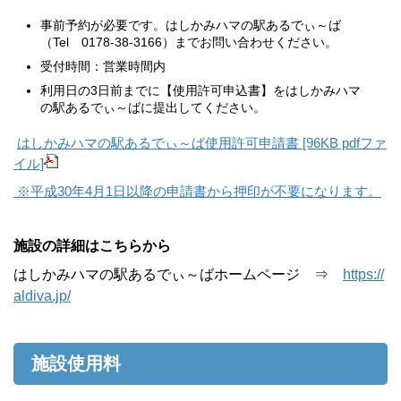
事前予約が必要です。はしかみハマの駅あるでぃ～ば
（Tel 0178-38-3166）までお問い合わせください。
受付時間：営業時間内
利用日の3日前までに【使用許可申込書】をはしかみハマ
の駅あるでぃ～ばに提出してください。
はしかみハマの駅あるでぃ～ば使用許可申請書 [96KB pdfファ
イル]
※平成30年4月1日以降の申請書から押印が不要になります。
施設の詳細はこちらから
はしかみハマの駅あるでぃ～ばホームページ ⇒
https://
aldiva.jp/
施設使用料