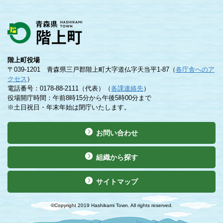
階上町役場
〒039-1201 青森県三戸郡階上町大字道仏字天当平1-87（
各庁舎へのア
クセス
）
電話番号：0178-88-2111（代表）（
各課連絡先
）
役場開庁時間：午前8時15分から午後5時00分まで
※土日祝日・年末年始は閉庁いたします。
お問い合わせ
組織から探す
サイトマップ
©Copyright 2019 Hashikami Town. All rights reserved.