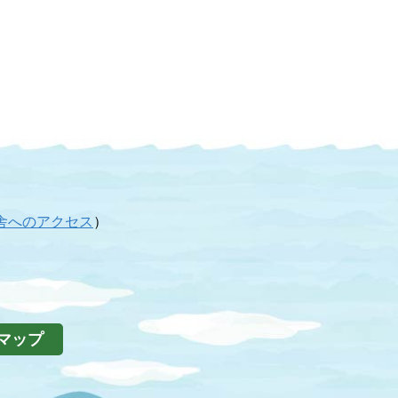
舎へのアクセス
）
マップ