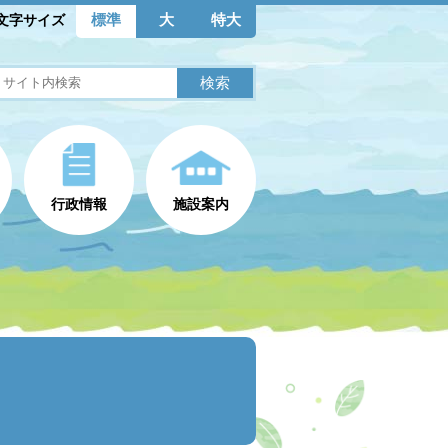
標準
大
特大
文字サイズ
行政情報
施設案内