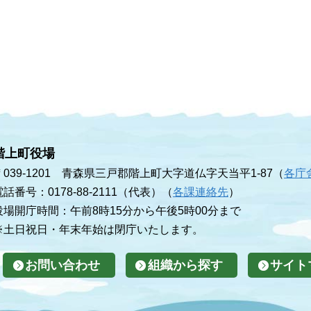
階上町役場
〒039-1201 青森県三戸郡階上町大字道仏字天当平1-87（
各庁
電話番号：0178-88-2111（代表）（
各課連絡先
）
役場開庁時間：午前8時15分から午後5時00分まで
※土日祝日・年末年始は閉庁いたします。
お問い合わせ
組織から探す
サイト