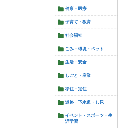
健康・医療
子育て・教育
社会福祉
ごみ・環境・ペット
生活・安全
しごと・産業
移住・定住
道路・下水道・し尿
イベント・スポーツ・生
涯学習