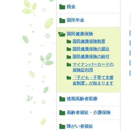
税金
国民年金
国民健康保険
国民健康保険制度
国民健康保険の届出
国民健康保険の給付
マイナンバーカードの
保険証利用
「子ども・子育て支援
金制度」が始まります
後期高齢者医療
高齢者福祉・介護保険
障がい者福祉