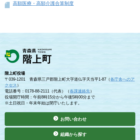
高額医療・高額介護合算制度
階上町役場
〒039-1201 青森県三戸郡階上町大字道仏字天当平1-87（
各庁舎へのア
クセス
）
電話番号：0178-88-2111（代表）（
各課連絡先
）
役場開庁時間：午前8時15分から午後5時00分まで
※土日祝日・年末年始は閉庁いたします。
お問い合わせ
組織から探す