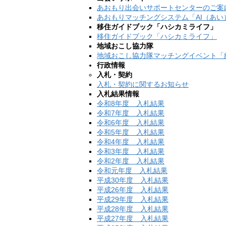
あおもり出会いサポートセンターのご案
あおもりマッチングシステム「AI（あ
移住ガイドブック「ハシカミライフ」
移住ガイドブック「ハシカミライフ」
地域おこし協力隊
地域おこし協力隊マッチングイベント「縁
行政情報
入札・契約
入札・契約に関するお知らせ
入札結果情報
令和8年度 入札結果
令和7年度 入札結果
令和6年度 入札結果
令和5年度 入札結果
令和4年度 入札結果
令和3年度 入札結果
令和2年度 入札結果
令和元年度 入札結果
平成30年度 入札結果
平成26年度 入札結果
平成29年度 入札結果
平成28年度 入札結果
平成27年度 入札結果