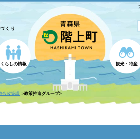
とづくり
くらしの情報
観光・特産
総合政策課
政策推進グループ