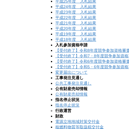
平成25年度 入札結果
平成24年度 入札結果
平成23年度 入札結果
平成22年度 入札結果
平成21年度 入札結果
平成20年度 入札結果
平成19年度 入札結果
平成18年度 入札結果
入札参加資格申請
【受付終了】令和8年度競争参加資格審
【受付終了】令和7・8年度競争参加資
【受付終了】令和6年度競争参加資格審
【受付終了】令和5・6年度競争参加資
変更届出について
工事発注見通し
公共工事発注見通し
公有財産売却情報
公有財産売却情報
指名停止状況
指名停止状況
行政運営
財政
電源立地地域対策交付金
核燃料物質等取扱税交付金