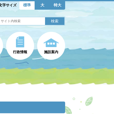
標準
大
特大
文字サイズ
行政情報
施設案内