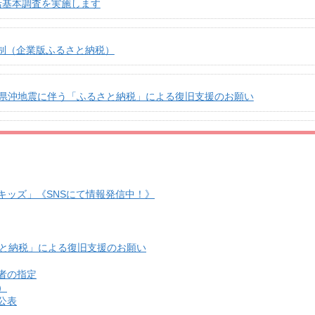
活基本調査を実施します
制（企業版ふるさと納税）
手県沖地震に伴う「ふるさと納税」による復旧支援のお願い
キッズ」《SNSにて情報発信中！》
さと納税」による復旧支援のお願い
者の指定
）
公表