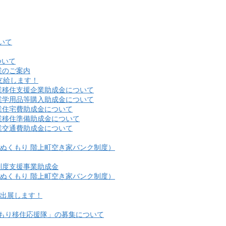
いて
ついて
業のご案内
支給します！
業移住支援企業助成金について
業学用品等購入助成金について
業住宅費助成金について
業移住準備助成金について
業交通費助成金について
ぬくもり 階上町空き家バンク制度）
制度支援事業助成金
ぬくもり 階上町空き家バンク制度）
に出展します！
もり移住応援隊」の募集について