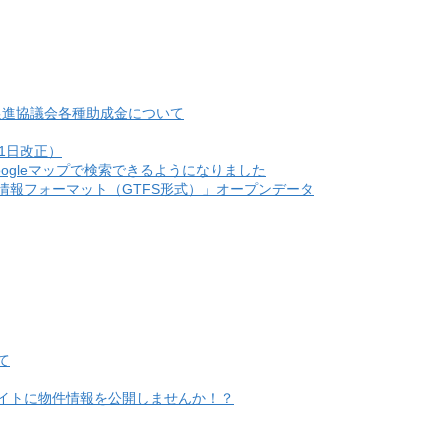
促進協議会各種助成金について
1日改正）
ogleマップで検索できるようになりました
情報フォーマット（GTFS形式）」オープンデータ
て
イトに物件情報を公開しませんか！？