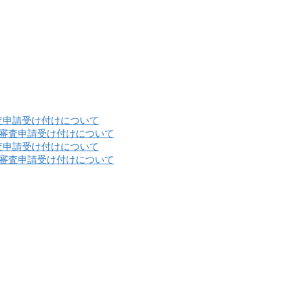
査申請受け付けについて
格審査申請受け付けについて
査申請受け付けについて
格審査申請受け付けについて