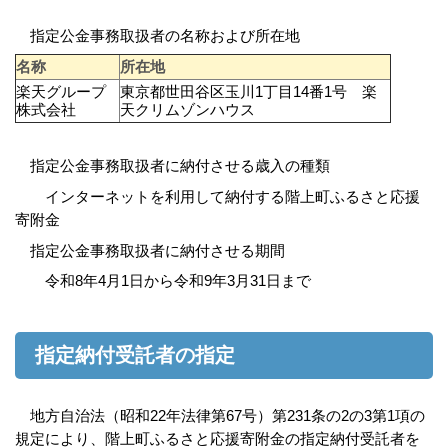
指定公金事務取扱者の名称および所在地
名称
所在地
楽天グループ
東京都世田谷区玉川1丁目14番1号 楽
株式会社
天クリムゾンハウス
指定公金事務取扱者に納付させる歳入の種類
インターネットを利用して納付する階上町ふるさと応援
寄附金
指定公金事務取扱者に納付させる期間
令和8年4月1日から令和9年3月31日
まで
指定納付受託者の指定
地方自治法（昭和22年法律第67号）第231条の2の3第1項の
規定により、
階上町ふるさと応援寄附金の
指定納付受託者を