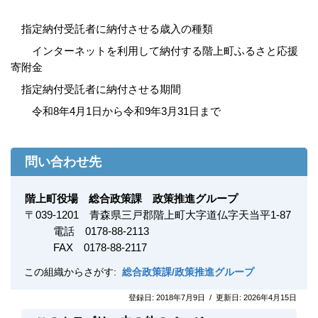
指定納付受託者に納付させる歳入の種類
インターネットを利用して納付する階上町ふるさと応援
寄附金
指定納付受託者に納付させる期間
令和8年4月1日から令和9年3月31日まで
問い合わせ先
階上町役場 総合政策課 政策推進グループ
〒
039-1201
青森県三戸郡階上町大字道仏字天当平1-87
電話 0178-88-2113
FAX
0178-88-2117
この組織からさがす:
総合政策課/政策推進グループ
登録日:
2018年7月9日
/
更新日:
2026年4月15日