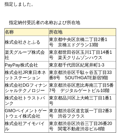
指定しました。
指定納付受託者の名称および所在地
名称
所在地
東京都中央区京橋二丁目2番1
株式会社さとふる
号 京橋エドグラン13階
楽天グループ株式会
東京都世田谷区玉川1丁目14番1
社
号 楽天クリムゾンハウス
PayPay株式会社
東京都千代田区紀尾井町1-3
株式会社JR東日本ネ
東京都渋谷区千駄ヶ谷五丁目33
ットステーション
番8号 SOUTHGATE新宿9階
株式会社DGフィナン
東京都渋谷区恵比寿南三丁目5番
シャルテクノロジー
7号 デジタルゲートビル10階
株式会社トラストバ
東京都品川区上大崎三丁目1番1
ンク
号
GMOペイメントゲー
東京都渋谷区道玄坂一丁目2番3
トウェイ株式会社
号 渋谷フクラス
株式会社アイモバイ
東京都渋谷区渋谷三丁目26番20
ル
号 関電不動産渋谷ビル8階