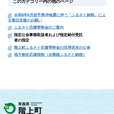
このカテゴリー内の他のページ
令和8年6月岩手県沖地震に伴う「ふるさと納税」によ
る復旧支援のお願い
ふるさと応援寄附金のご案内
指定公金事務取扱者および指定納付受託
者の指定
階上町ふるさと応援寄附金の活用状況の公表
地方創生応援税制（企業版ふるさと納税）