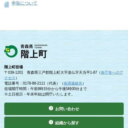
申告について
階上町役場
〒039-1201 青森県三戸郡階上町大字道仏字天当平1-87（
各庁舎へのア
クセス
）
電話番号：0178-88-2111（代表）（
各課連絡先
）
役場開庁時間：午前8時15分から午後5時00分まで
※土日祝日・年末年始は閉庁いたします。
お問い合わせ
組織から探す