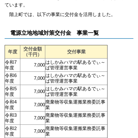
ています。
階上町では、以下の事業に交付金を活用しました。
電源立地地域対策交付金 事業一覧
交付金額
年度
交付事業
（千円）
令和7
はしかみハマの駅あるでぃ～
7,000
年度
ば管理運営事業
令和6
はしかみハマの駅あるでぃ～
7,000
年度
ば管理運営事業
令和5
はしかみハマの駅あるでぃ～
7,000
年度
ば管理運営事業
令和4
廃棄物等収集運搬業務委託事
7,000
年度
業
令和3
廃棄物等収集運搬業務委託事
7,000
年度
業
令和2
廃棄物等収集運搬業務委託事
7,000
年度
業