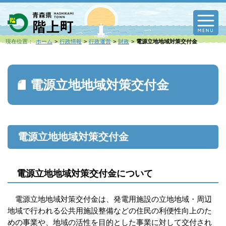
M
現在位置：
ホーム
行政情報
行政運営
財政
電源立地地域対策交付金
電源立地地域対策交付金
電源立地地域対策交付金
電源立地地域対策交付金について
電源立地地域対策交付金は、発電用施設の立地地域・周辺
地域で行われる公共用施設整備などの住民の利便性向上のた
めの事業や、地域の活性を目的とした事業に対して交付され