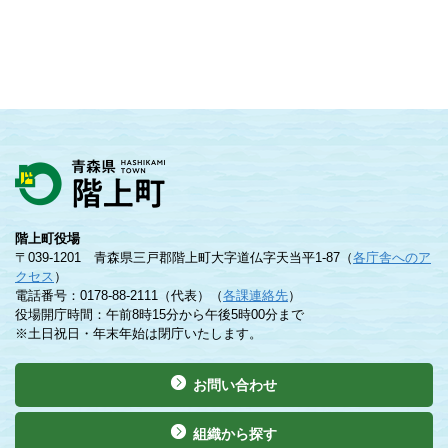
階上町役場
〒039-1201 青森県三戸郡階上町大字道仏字天当平1-87（
各庁舎へのア
クセス
）
電話番号：0178-88-2111（代表）（
各課連絡先
）
役場開庁時間：午前8時15分から午後5時00分まで
※土日祝日・年末年始は閉庁いたします。
お問い合わせ
組織から探す