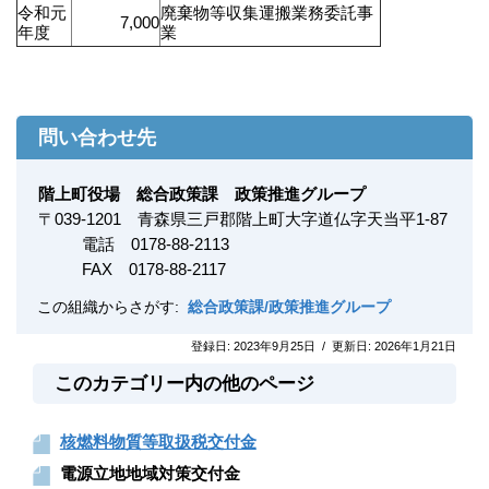
令和元
廃棄物等収集運搬業務委託事
7,000
年度
業
問い合わせ先
階上町役場 総合政策課 政策推進グループ
〒
039-1201
青森県三戸郡階上町大字道仏字天当平1-87
電話 0178-88-2113
FAX
0178-88-2117
この組織からさがす:
総合政策課/政策推進グループ
登録日:
2023年9月25日
/
更新日:
2026年1月21日
このカテゴリー内の他のページ
核燃料物質等取扱税交付金
電源立地地域対策交付金