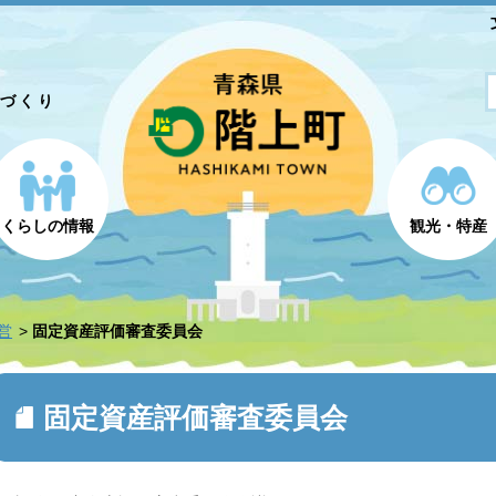
とづくり
くらしの情報
観光・特産
営
固定資産評価審査委員会
固定資産評価審査委員会