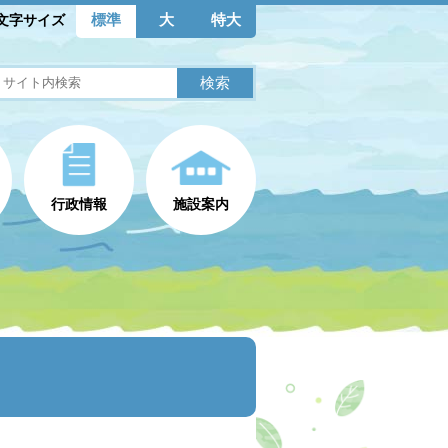
標準
大
特大
文字サイズ
行政情報
施設案内