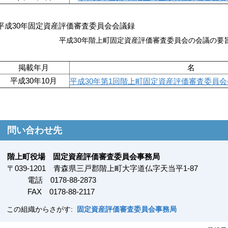
平成30年固定資産評価審査委員会会議録
平成30年階上町固定資産評価審査委員会の会議の要
掲載年月
名 
平成30年10月
平成30年第1回階上町固定資産評価審査委員会会議録.
問い合わせ先
階上町役場 固定資産評価審査委員会事務局
〒
039-1201
青森県三戸郡階上町大字道仏字天当平1-87
電話 0178-88-2873
FAX
0178-88-2117
この組織からさがす:
固定資産評価審査委員会事務局