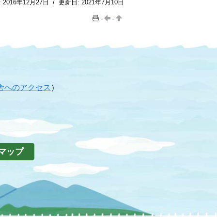
:
2016年12月27日
/
更新日:
2021年7月10日
舎へのアクセス
）
マップ