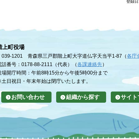
登録日
階上町役場
〒039-1201 青森県三戸郡階上町大字道仏字天当平1-87（
各庁
電話番号：0178-88-2111（代表）（
各課連絡先
）
役場開庁時間：午前8時15分から午後5時00分まで
※土日祝日・年末年始は閉庁いたします。
お問い合わせ
組織から探す
サイト