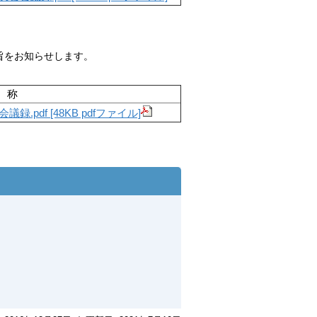
旨をお知らせします。
称
pdf [48KB pdfファイル]