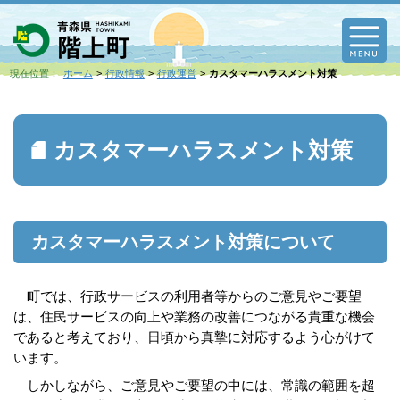
M
現在位置：
ホーム
行政情報
行政運営
カスタマーハラスメント対策
カスタマーハラスメント対策
カスタマーハラスメント対策について
町では、
行政サービスの利用者等からのご意見やご要望
は、住民サービスの向上や業務の改善につながる貴重な機会
であると考えており、日頃から真摯に対応するよう心がけて
います。
しかしながら、ご意見やご要望の中には、常識の範囲を超