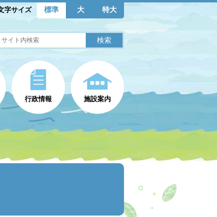
標準
大
特大
文字サイズ
行政情報
施設案内