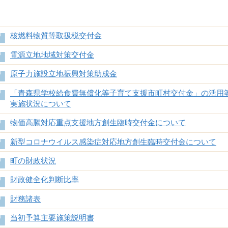
核燃料物質等取扱税交付金
電源立地地域対策交付金
原子力施設立地振興対策助成金
「青森県学校給食費無償化等子育て支援市町村交付金」の活用
実施状況について
物価高騰対応重点支援地方創生臨時交付金について
新型コロナウイルス感染症対応地方創生臨時交付金について
町の財政状況
財政健全化判断比率
財務諸表
当初予算主要施策説明書