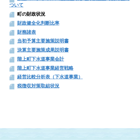
ついて
町の財政状況
財政健全化判断比率
財務諸表
当初予算主要施策説明書
決算主要施策成果説明書
階上町下水道事業会計
階上町下水道事業経営戦略
経営比較分析表（下水道事業）
税徴収対策取組状況