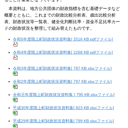
本資料は、地方公共団体の財政指標を含む基礎データなど
概要とともに、これまでの財政比較分析表、歳出比較分析
表、財政状況等一覧表、健全化判断比率・資金不足比率カー
ドの財政状況を整理して組み替えたものです。
令和5年度階上町財政状況資料集[ 2516 KB pdfファイル]
令和4年度階上町財政状況資料集[ 2268 KB pdfファイル]
令和3年度階上町財政状況資料集[ 787 KB xlsxファイル]
令和2年度階上町財政状況資料集[ 797 KB xlsxファイル]
令和元年度階上町財政状況資料集 [ 795 KB xlsxファイル]
平成30年度階上町財政状況資料集[ 823 KB xlsxファイル]
平成29年度階上町財政状況資料集[ 799 KB xlsxファイル]