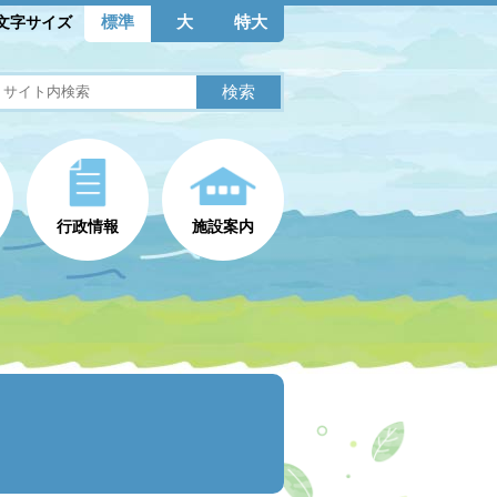
標準
大
特大
文字サイズ
行政情報
施設案内