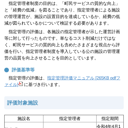
指定管理者制度の目的は、「町民サービスの質的な向上」
と「経費の低減」を図ることであり、指定管理者による施設
の管理運営が、施設の設置目的を達成しているか、経費の低
減が図られているかについて検証する必要があります。
指定管理の評価は、各施設の指定管理者が示した運営計画
等に対して行ったものです。単なるコスト削減だけではな
く、町民サービスの質的向上も含めたさまざまな視点から評
価を行い、指定管理者制度を導入している公の施設の管理運
営の品質を向上させることを目的としています。
評価基準等
指定管理の評価は、
指定管理評価マニュアル [265KB pdfフ
ァイル]
に基づき行います。
評価対象施設
施設名
指定管理者
指定期間
令和4年4月1