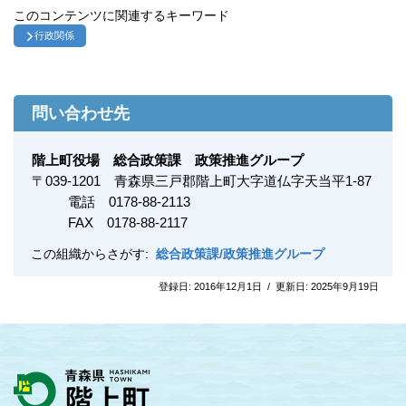
このコンテンツに関連するキーワード
行政関係
問い合わせ先
階上町役場 総合政策課 政策推進グループ
〒
039-1201
青森県三戸郡階上町大字道仏字天当平1-87
電話 0178-88-2113
FAX
0178-88-2117
この組織からさがす:
総合政策課/政策推進グループ
登録日:
2016年12月1日
/
更新日:
2025年9月19日