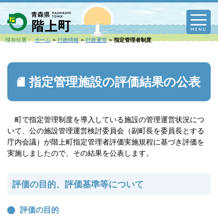
M
現在位置：
ホーム
行政情報
行政運営
指定管理者制度
指定管理施設の評価結果の公表
町で指定管理制度を導入している施設の管理運営状況につ
いて、公の施設管理運営検討委員会（副町長を委員長とする
庁内会議）が階上町指定管理者評価実施規程に基づき評価を
実施しましたので、その結果を公表します。
評価の目的、評価基準等について
評価の目的