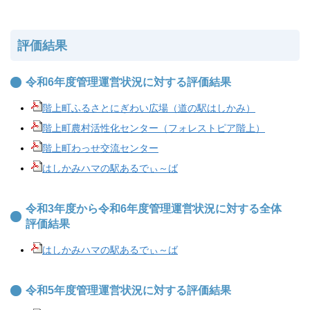
評価結果
令和6年度管理運営状況に対する評価結果
階上町ふるさとにぎわい広場（道の駅はしかみ）
階上町農村活性化センター（フォレストピア階上）
階上町わっせ交流センター
はしかみハマの駅あるでぃ～ば
令和3年度から令和6年度管理運営状況に対する全体
評価結果
はしかみハマの駅あるでぃ～ば
令和5年度管理運営状況に対する評価結果