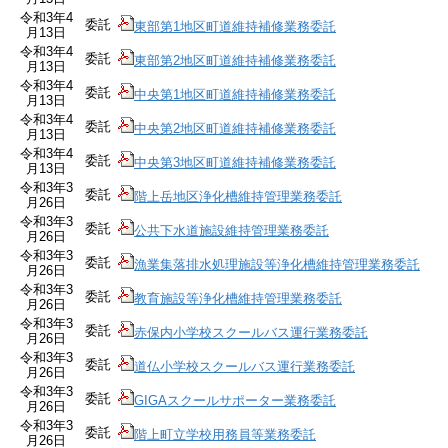
令和3年4
委託
東部第1地区町道維持補修業務委託
月13日
令和3年4
委託
東部第2地区町道維持補修業務委託
月13日
令和3年4
委託
中央第1地区町道維持補修業務委託
月13日
令和3年4
委託
中央第2地区町道維持補修業務委託
月13日
令和3年4
委託
中央第3地区町道維持補修業務委託
月13日
令和3年3
委託
階上岳地区浄化槽維持管理業務委託
月26日
令和3年3
委託
公共下水道施設維持管理業務委託
月26日
令和3年3
委託
漁業集落排水処理施設等浄化槽維持管理業務委託
月26日
令和3年3
委託
教育施設等浄化槽維持管理業務委託
月26日
令和3年3
委託
赤保内小学校スクールバス運行業務委託
月26日
令和3年3
委託
道仏小学校スクールバス運行業務委託
月26日
令和3年3
委託
GIGAスクールサポーター業務委託
月26日
令和3年3
委託
階上町立学校用務員等業務委託
月26日