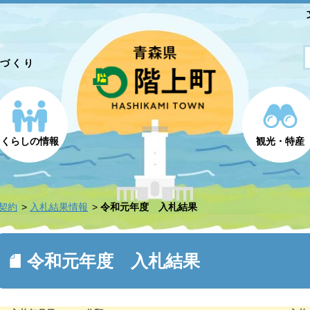
とづくり
くらしの情報
観光・特産
契約
入札結果情報
令和元年度 入札結果
令和元年度 入札結果