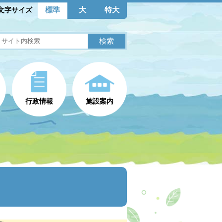
標準
大
特大
文字サイズ
行政情報
施設案内