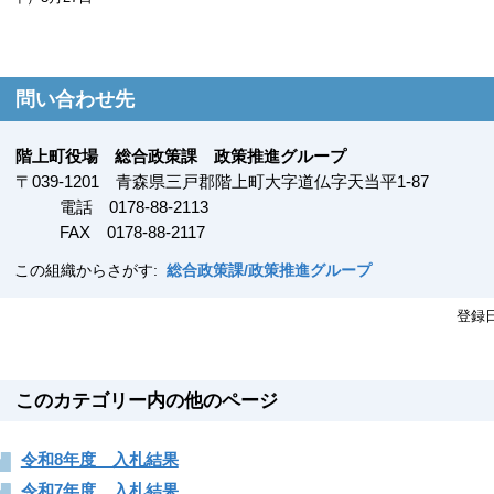
問い合わせ先
階上町役場 総合政策課 政策推進グループ
〒
039-1201
青森県三戸郡階上町大字道仏字天当平1-87
電話 0178-88-2113
FAX
0178-88-2117
この組織からさがす:
総合政策課/政策推進グループ
登録
このカテゴリー内の他のページ
令和8年度 入札結果
令和7年度 入札結果