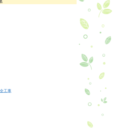
名
全工事