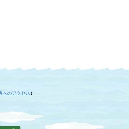
舎へのアクセス
）