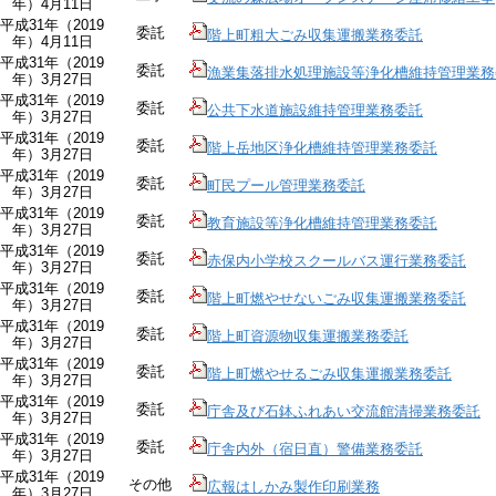
年）4月11日
平成31年（2019
委託
階上町粗大ごみ収集運搬業務委託
年）4月11日
平成31年（2019
委託
漁業集落排水処理施設等浄化槽維持管理業務
年）3月27日
平成31年（2019
委託
公共下水道施設維持管理業務委託
年）3月27日
平成31年（2019
委託
階上岳地区浄化槽維持管理業務委託
年）3月27日
平成31年（2019
委託
町民プール管理業務委託
年）3月27日
平成31年（2019
委託
教育施設等浄化槽維持管理業務委託
年）3月27日
平成31年（2019
委託
赤保内小学校スクールバス運行業務委託
年）3月27日
平成31年（2019
委託
階上町燃やせないごみ収集運搬業務委託
年）3月27日
平成31年（2019
委託
階上町資源物収集運搬業務委託
年）3月27日
平成31年（2019
委託
階上町燃やせるごみ収集運搬業務委託
年）3月27日
平成31年（2019
委託
庁舎及び石鉢ふれあい交流館清掃業務委託
年）3月27日
平成31年（2019
委託
庁舎内外（宿日直）警備業務委託
年）3月27日
平成31年（2019
その他
広報はしかみ製作印刷業務
年）3月27日