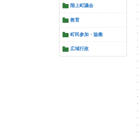
階上町議会
教育
町民参加・協働
広域行政