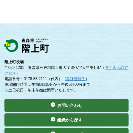
階上町役場
〒039-1201 青森県三戸郡階上町大字道仏字天当平1-87（
各庁舎へのア
クセス
）
電話番号：0178-88-2111（代表）（
各課連絡先
）
役場開庁時間：午前8時15分から午後5時00分まで
※土日祝日・年末年始は閉庁いたします。
お問い合わせ
組織から探す