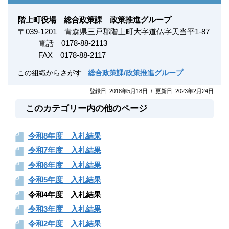
階上町役場 総合政策課 政策推進グループ
〒
039-1201
青森県三戸郡階上町大字道仏字天当平1-87
電話 0178-88-2113
FAX
0178-88-2117
この組織からさがす:
総合政策課/政策推進グループ
登録日:
2018年5月18日
/
更新日:
2023年2月24日
このカテゴリー内の他のページ
令和8年度 入札結果
令和7年度 入札結果
令和6年度 入札結果
令和5年度 入札結果
令和4年度 入札結果
令和3年度 入札結果
令和2年度 入札結果