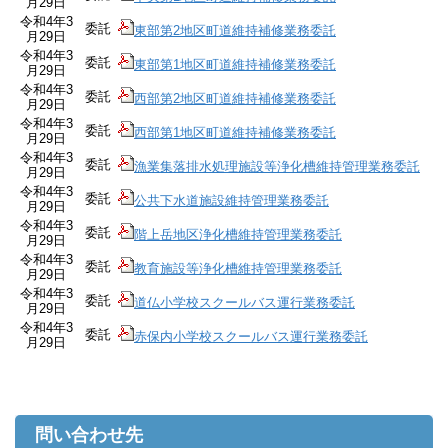
月29日
令和4年3
委託
東部第2地区町道維持補修業務委託
月29日
令和4年3
委託
東部第1地区町道維持補修業務委託
月29日
令和4年3
委託
西部第2地区町道維持補修業務委託
月29日
令和4年3
委託
西部第1地区町道維持補修業務委託
月29日
令和4年3
委託
漁業集落排水処理施設等浄化槽維持管理業務委託
月29日
令和4年3
委託
公共下水道施設維持管理業務委託
月29日
令和4年3
委託
階上岳地区浄化槽維持管理業務委託
月29日
令和4年3
委託
教育施設等浄化槽維持管理業務委託
月29日
令和4年3
委託
道仏小学校スクールバス運行業務委託
月29日
令和4年3
委託
赤保内小学校スクールバス運行業務委託
月29日
問い合わせ先