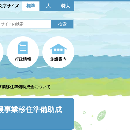
標準
大
特大
文字サイズ
行政情報
施設案内
援事業移住準備助成金について
援事業移住準備助成