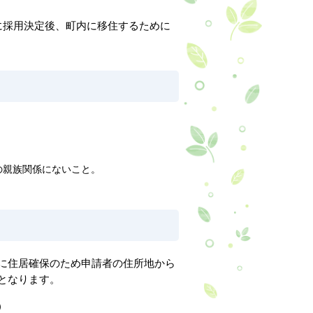
に採用決定後、町内に移住するために
の親族関係にないこと。
に住居確保のため申請者の住所地から
となります。
）