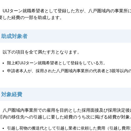
UIJターン就職希望者として登録した方が、八戸圏域内の事業所
要した経費の一部を助成します。
助成対象者
以下の項目を全て満たす方となります。
階上町UIJターン就職希望者として登録をしている方。
申請者本人が、採用された八戸圏域内事業所の代表者と3親等以内
対象経費
八戸圏域内事業所での雇用を目的とした採用面接及び採用決定後
町内の移住先への引越しに要した経費のうち次に掲げる経費が対象
引越し荷物の搬送代として引越し業者に依頼した費用（引越し費用