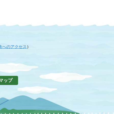
舎へのアクセス
）
マップ