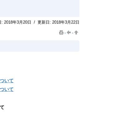
日:
2018年3月20日
/
更新日:
2018年3月22日
について
について
て