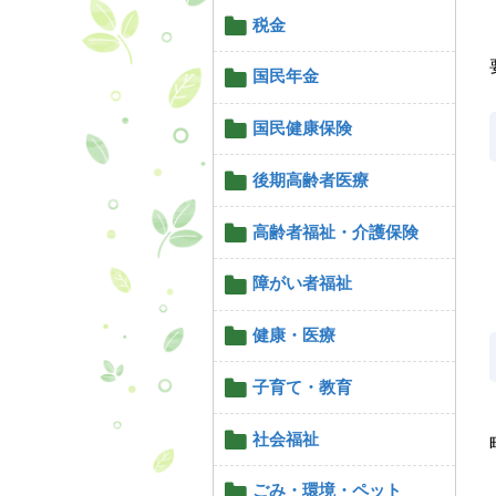
税金
国民年金
国民健康保険
後期高齢者医療
高齢者福祉・介護保険
障がい者福祉
健康・医療
子育て・教育
社会福祉
ごみ・環境・ペット