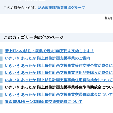
この組織からさがす:
総合政策課/政策推進グループ
登録
このカテゴリー内の他のページ
階上町への移住・就業で最大100万円を支給します！
いきいき あったか 階上移住計画支援事業のご案内
いきいき あったか 階上移住計画支援事業移住支援企業助成金
いきいき あったか 階上移住計画支援事業学用品等購入助成金
いきいき あったか 階上移住計画支援事業住宅費助成金について
いきいき あったか 階上移住計画支援事業移住準備助成金につい
いきいき あったか 階上移住計画支援事業交通費助成金について
青森県UIJターン就職促進交通費助成について