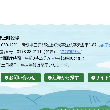
階上町役場
〒039-1201 青森県三戸郡階上町大字道仏字天当平1-87（
各庁
電話番号：0178-88-2111（代表）（
各課連絡先
）
役場開庁時間：午前8時15分から午後5時00分まで
※土日祝日・年末年始は閉庁いたします。
お問い合わせ
組織から探す
サイト