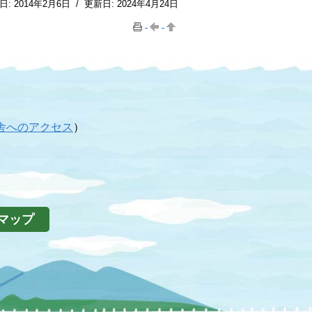
日:
2014年2月6日
/
更新日:
2024年4月24日
舎へのアクセス
）
マップ