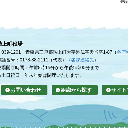
登録
階上町役場
〒039-1201 青森県三戸郡階上町大字道仏字天当平1-87（
各庁
電話番号：0178-88-2111（代表）（
各課連絡先
）
役場開庁時間：午前8時15分から午後5時00分まで
※土日祝日・年末年始は閉庁いたします。
お問い合わせ
組織から探す
サイト