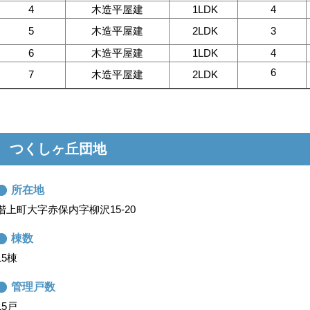
4
木造平屋建
1LDK
4
5
木造平屋建
2LDK
3
6
木造平屋建
1LDK
4
6
7
木造平屋建
2LDK
つくしヶ丘団地
所在地
階上町大字赤保内字柳沢15-20
棟数
15棟
管理戸数
15戸