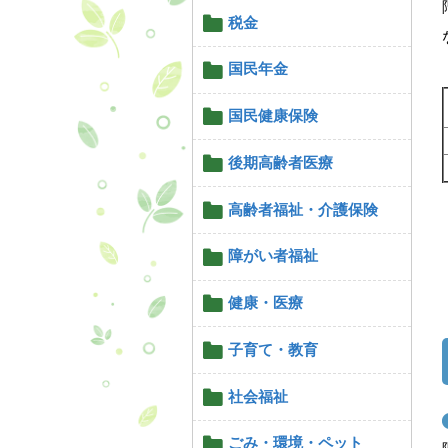
税金
国民年金
国民健康保険
後期高齢者医療
高齢者福祉・介護保険
障がい者福祉
健康・医療
子育て・教育
社会福祉
ごみ・環境・ペット