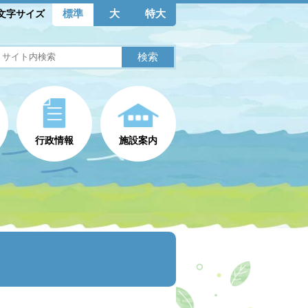
標準
大
特大
文字サイズ
行政情報
施設案内