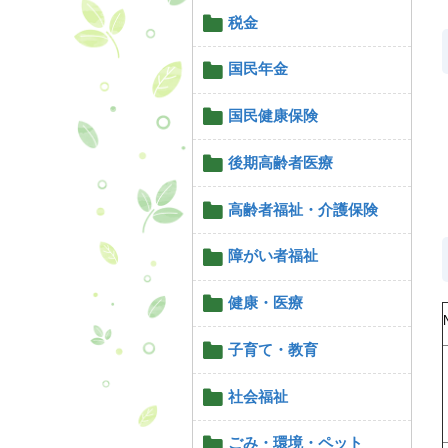
税金
国民年金
国民健康保険
後期高齢者医療
高齢者福祉・介護保険
障がい者福祉
健康・医療
子育て・教育
社会福祉
ごみ・環境・ペット