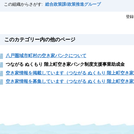
この組織からさがす:
総合政策課/政策推進グループ
登録
このカテゴリー内の他のページ
八戸圏域市町村の空き家バンクについて
つながる ぬくもり 階上町空き家バンク制度支援事業助成金
空き家情報を掲載しています（つながる ぬくもり 階上町空き
空き家情報を募集しています（つながる ぬくもり 階上町空き