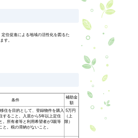
・定住促進による地域の活性化を図るた
します。
補助金
条件
額
移住を目的として、登録物件を購入
5万円
住すること。入居から5年以上定住
（上
と。所有者等と利用希望者が3親等
限）
こと。税の滞納がないこと。