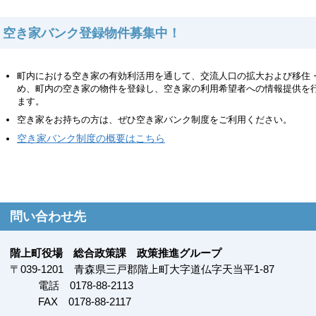
空き家バンク登録物件募集中！
町内における空き家の有効利活用を通して、交流人口の拡大および移住
め、町内の空き家の物件を登録し、空き家の利用希望者への情報提供を
ます。
空き家をお持ちの方は、ぜひ空き家バンク制度をご利用ください。
空き家バンク制度の概要はこちら
問い合わせ先
階上町役場 総合政策課 政策推進グループ
〒
039-1201
青森県三戸郡階上町大字道仏字天当平1-87
電話 0178-88-2113
FAX
0178-88-2117