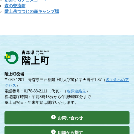
あおぞらテニスコート
森の交流館
階上岳つつじの森キャンプ場
階上町役場
〒039-1201 青森県三戸郡階上町大字道仏字天当平1-87（
各庁舎へのア
クセス
）
電話番号：0178-88-2111（代表）（
各課連絡先
）
役場開庁時間：午前8時15分から午後5時00分まで
※土日祝日・年末年始は閉庁いたします。
お問い合わせ
組織から探す