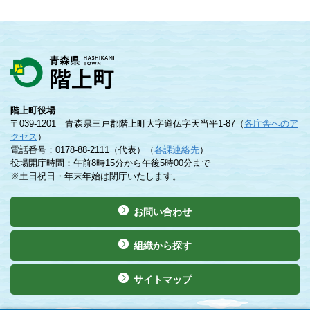
階上町役場
〒039-1201 青森県三戸郡階上町大字道仏字天当平1-87（
各庁舎へのア
クセス
）
電話番号：0178-88-2111（代表）（
各課連絡先
）
役場開庁時間：午前8時15分から午後5時00分まで
※土日祝日・年末年始は閉庁いたします。
お問い合わせ
組織から探す
サイトマップ