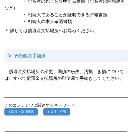
・ 記名者の死亡を証明する書類（記名者の除籍謄本
など）
・ 相続人であることが証明できる戸籍書類
・ 相続人の本人確認書類
＊ 詳しくは償還金支払場所へお尋ねください。
Ⅴ その他の手続き
償還金支払場所の変更、国債の紛失、汚損、き損について
は、すべて償還金支払場所の郵便局で手続きしてください。
このコンテンツに関連するキーワード
医療・福祉関係
福祉・介護