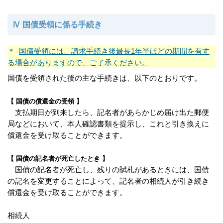
Ⅳ 国債受領に係る手続き
＊
国債受領には、請求手続き後最長1年半ほどの期間を有す
る場合がありますので、ご了承ください。
国債を受領された後の主な手続きは、以下のとおりです。
【 国債の償還金の受領 】
支払期日が到来したら、記名者があらかじめ届け出た郵便
局などにおいて、本人確認書類を提示し、これと引き換えに
償還金を受け取ることができます。
【 国債の記名者が死亡したとき 】
国債の記名者が死亡し、残りの賦札があるときには、国債
の記名を変更することによって、記名者の相続人が引き続き
償還金を受け取ることができます。
相続人