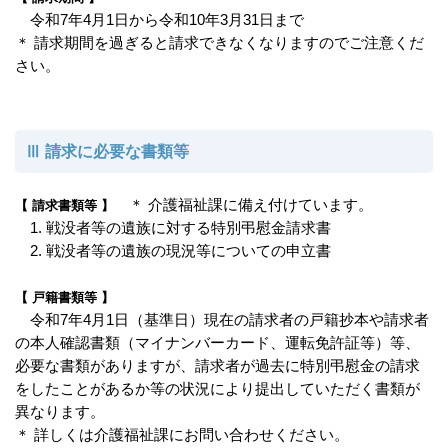
令和7年4月1日から令和10年3月31日まで
＊ 請求期間を過ぎると請求できなくなりますのでご注意くだ
さい。
Ⅲ 請求に必要な書類等
＊ 介護福祉課に備え付けています。
【 請求書類等 】
1. 戦没者等の遺族に対する特別弔慰金請求書
2. 戦没者等の遺族の現況等についての申立書
【 戸籍書類等 】
令和7年4月1日（基準日）現在の請求者の戸籍抄本や請求者
の本人確認書類（マイナンバーカード、運転免許証等）等、
必要な書類がありますが、請求者が過去に特別弔慰金の請求
をしたことがあるか等の状況により提出していただく書類が
異なります。
＊ 詳しくは介護福祉課にお問い合わせください。