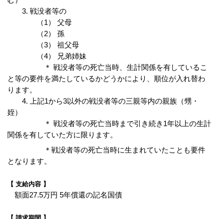
3. 戦没者等の
（1） 父母
（2） 孫
（3） 祖父母
（4） 兄弟姉妹
＊ 戦没者等の死亡当時、生計関係を有しているこ
と等の要件を満たしているかどうかにより、順位が入れ替わ
ります。
4. 上記1から3以外の戦没者等の三親等内の親族（甥・
姪）
＊ 戦没者等の死亡当時まで引き続き1年以上の生計
関係を有していた方に限ります。
＊戦没者等の死亡当時に生まれていたことも要件
となります。
【 支給内容 】
額面27.5万円 5年償還の記名国債
【 請求期間 】