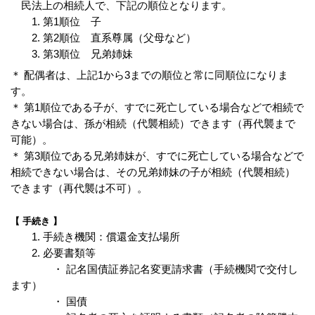
民法上の相続人で、下記の順位となります。
1. 第1順位 子
2. 第2順位 直系尊属（父母など）
3. 第3順位 兄弟姉妹
＊ 配偶者は、上記1から3までの順位と常に同順位になりま
す。
＊ 第1順位である子が、すでに死亡している場合などで相続で
きない場合は、孫が相続（代襲相続）できます（再代襲まで
可能）。
＊ 第3順位である兄弟姉妹が、すでに死亡している場合などで
相続できない場合は、その兄弟姉妹の子が相続（代襲相続）
できます（再代襲は不可）。
【 手続き 】
1. 手続き機関：償還金支払場所
2. 必要書類等
・ 記名国債証券記名変更請求書（手続機関で交付し
ます）
・ 国債