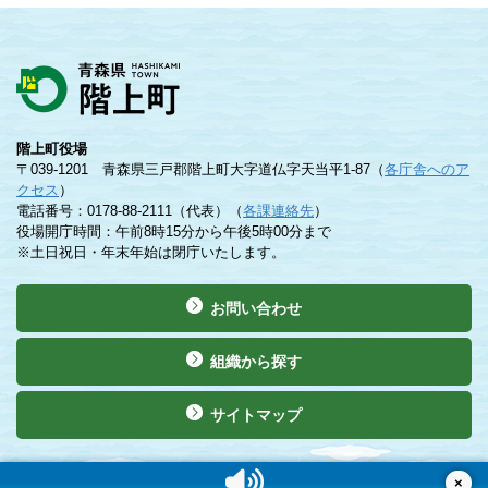
階上町役場
〒039-1201 青森県三戸郡階上町大字道仏字天当平1-87（
各庁舎へのア
クセス
）
電話番号：0178-88-2111（代表）（
各課連絡先
）
役場開庁時間：午前8時15分から午後5時00分まで
※土日祝日・年末年始は閉庁いたします。
お問い合わせ
組織から探す
サイトマップ
©Copyright 2019 Hashikami Town. All rights reserved.
×