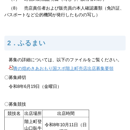
（8） 売店責任者および販売員の本人確認書類（免許証、
パスポートなど公的機関が発行したものの写し）
2．ふるまい
募集の詳細については、以下のファイルをご覧ください。
青の煌めきあおもり国スポ階上町売店出店募集要領
〇募集締切
令和8年6月19日（金曜日）
〇募集競技
競技名
出店場所
出店時間
階上町登
令和8年10月11日（日
山口臥牛