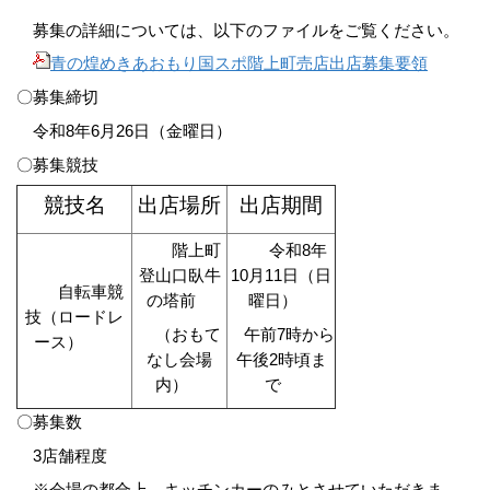
募集の詳細については、以下のファイルをご覧ください。
青の煌めきあおもり国スポ階上町売店出店募集要領
〇募集締切
令和8年6月26日（金曜日）
〇募集競技
競技名
出店場所
出店期間
階上町
令和8年
登山口臥牛
10月11日（日
自転車競
の塔前
曜日）
技（ロードレ
（おもて
午前7時から
ース）
なし会場
午後2時頃ま
内）
で
〇募集数
3店舗程度
※会場の都合上、キッチンカーのみとさせていただきま