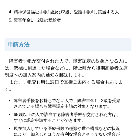
精神保健福祉手帳1級及び2級、愛護手帳Aに該当する人
障害年金1・2級の受給者
申請方法
障害者手帳が交付された人で、障害認定の対象となる人に
は、65歳に到達した場合などに、階上町から後期高齢者医療
制度への加入案内の通知を郵送します。
また、手帳交付時に窓口で直接ご案内する場合もありま
す。
障害者手帳をお持ちでない人で、障害年金1・2級を受給
されている場合も障害認定申請の対象となります。
65歳以上の人で該当する障害者手帳が交付された方は、
すぐに認定申請することができます。
現在加入している医療保険の種類や世帯構成などの状況
により、加入したほうが有利な場合とそうでない場合が