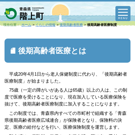
M
現在位置：
ホーム
くらしの情報
後期高齢者医療
後期高齢者医療制度
後期高齢者医療とは
平成20年4月1日から老人保健制度に代わり、「後期高齢者
医療制度」が始まりました。
75歳（一定の障がいがある人は65歳）以上の人は、この制
度で医療を受けることになり、現在加入している医療保険を
抜けて、後期高齢者医療制度に加入することになります。
この制度では、青森県内すべての市町村で組織する「青森
県後期高齢者医療広域連合」が保険者となり、保険料の決
定、医療の給付などを行い、医療保険制度を運営します。