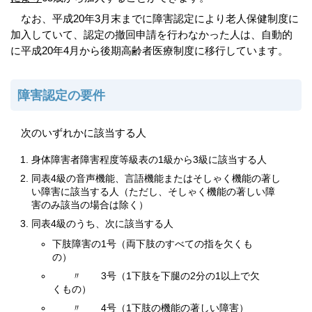
なお、平成20年3月末までに障害認定により老人保健制度に
加入していて、認定の撤回申請を行わなかった人は、自動的
に平成20年4月から後期高齢者医療制度に移行しています。
障害認定の要件
次のいずれかに該当する人
身体障害者障害程度等級表の1級から3級に該当する人
同表4級の音声機能、言語機能またはそしゃく機能の著し
い障害に該当する人（ただし、そしゃく機能の著しい障
害のみ該当の場合は除く）
同表4級のうち、次に該当する人
下肢障害の1号（両下肢のすべての指を欠くも
の）
〃 3号（1下肢を下腿の2分の1以上で欠
くもの）
〃 4号（1下肢の機能の著しい障害）