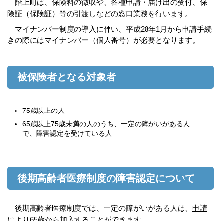
階上町は、保険料の徴収や、各種申請・届け出の受付、保
険証（保険証）等の引渡しなどの窓口業務を行います。
マイナンバー制度の導入に伴い、平成28年1月から申請手続
きの際にはマイナンバー（個人番号）が必要となります。
被保険者となる対象者
75歳以上の人
65歳以上75歳未満の人のうち、一定の障がいがある人
で、障害認定を受けている人
後期高齢者医療制度の障害認定について
後期高齢者医療制度では、一定の障がいがある人は、
申請
により
65歳から加入することができます。