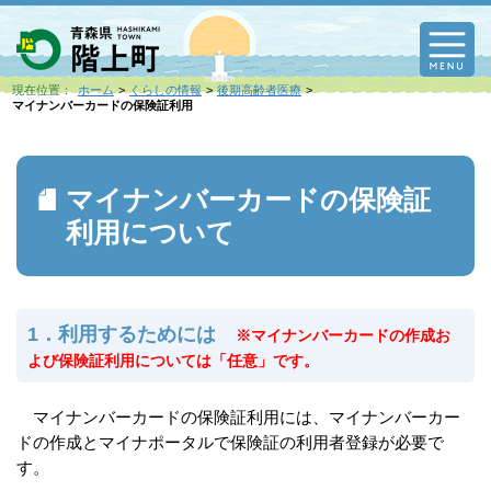
M
現在位置：
ホーム
くらしの情報
後期高齢者医療
マイナンバーカードの保険証利用
マイナンバーカードの保険証
利用について
1．利用するためには
※マイナンバーカードの作成お
よび保険証利用については「任意」です。
マイナンバーカードの保険証利用には、マイナンバーカー
ドの作成とマイナポータルで保険証の利用者登録が必要で
す。