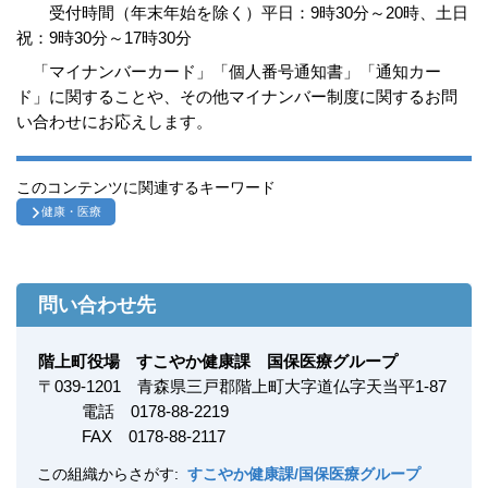
受付時間（年末年始を除く）平日：9時30分～20時、土日
祝：9時30分～17時30分
「マイナンバーカード」「個人番号通知書」「通知カー
ド」に関することや、その他マイナンバー制度に関するお問
い合わせにお応えします。
このコンテンツに関連するキーワード
健康・医療
問い合わせ先
階上町役場 すこやか健康課 国保医療グループ
〒
039-1201
青森県三戸郡階上町大字道仏字天当平1-87
電話 0178-88-2219
FAX
0178-88-2117
この組織からさがす:
すこやか健康課/国保医療グループ