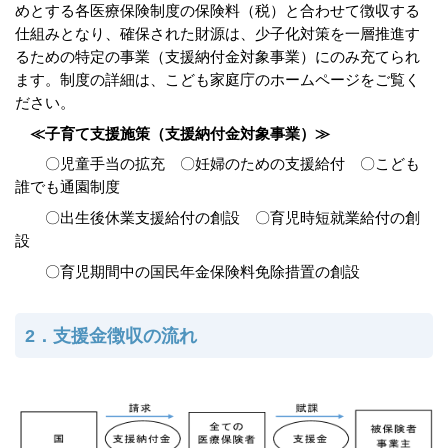
めとする各医療保険制度の保険料（税）と合わせて徴収する
仕組みとなり、確保された財源は、少子化対策を一層推進す
るための特定の事業（支援納付金対象事業）にのみ充てられ
ます。制度の詳細は、こども家庭庁のホームページをご覧く
ださい。
≪子育て支援施策（支援納付金対象事業）≫
〇児童手当の拡充 〇妊婦のための支援給付 〇こども
誰でも通園制度
〇出生後休業支援給付の創設 〇育児時短就業給付の創
設
〇育児期間中の国民年金保険料免除措置の創設
2．支援金徴収の流れ