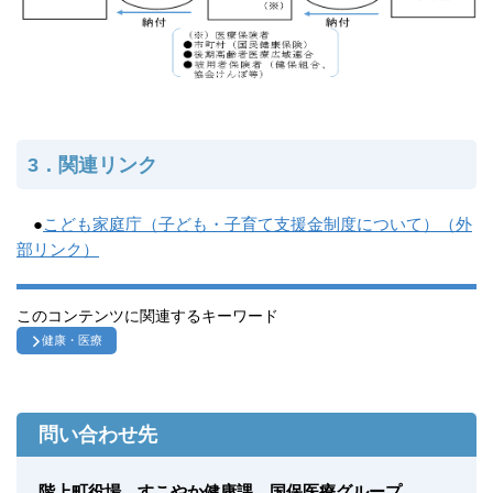
3．関連リンク
●
こども家庭庁（子ども・子育て支援金制度について）（外
部リンク）
このコンテンツに関連するキーワード
健康・医療
問い合わせ先
階上町役場 すこやか健康課 国保医療グループ