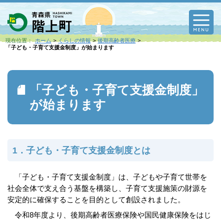
M
現在位置：
ホーム
くらしの情報
後期高齢者医療
「子ども・子育て支援金制度」が始まります
「子ども・子育て支援金制度」
が始まります
1．子ども・子育て支援金制度とは
「子ども・子育て支援金制度」は、子どもや子育て世帯を
社会全体で支え合う基盤を構築し、子育て支援施策の財源を
安定的に確保することを目的として創設されました。
令和8年度より、後期高齢者医療保険や国民健康保険をはじ