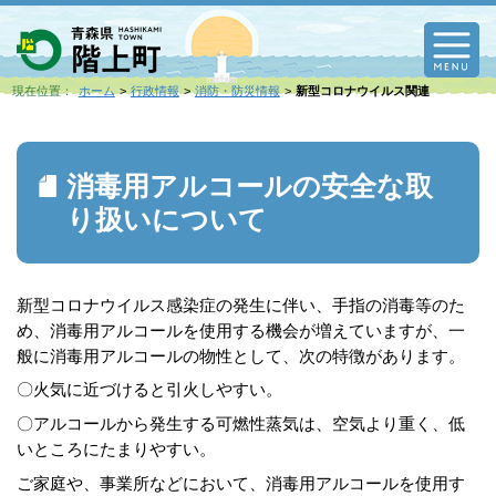
M
現在位置：
ホーム
行政情報
消防・防災情報
新型コロナウイルス関連
消毒用アルコールの安全な取
り扱いについて
新型コロナウイルス感染症の発生に伴い、手指の消毒等のた
め、消毒用アルコールを使用する機会が増えていますが、一
般に消毒用アルコールの物性として、次の特徴があります。
〇火気に近づけると引火しやすい。
〇アルコールから発生する可燃性蒸気は、空気より重く、低
いところにたまりやすい。
ご家庭や、事業所などにおいて、消毒用アルコールを使用す