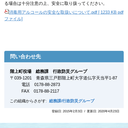
る場合は十分注意の上、安全に取り扱ってください。
消毒用アルコールの安全な取扱いについて.pdf [ 1233 KB pdf
ファイル]
問い合わせ先
階上町役場 総務課 行政防災グループ
〒
039-1201
青森県三戸郡階上町大字道仏字天当平1-87
電話 0178-88-2873
FAX
0178-88-2117
この組織からさがす:
総務課/行政防災グループ
登録日:
2015年2月3日
/
更新日:
2020年4月23日