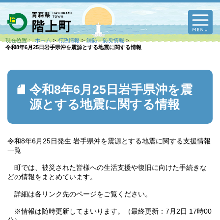
M
現在位置：
ホーム
行政情報
消防・防災情報
令和8年6月25日岩手県沖を震源とする地震に関する情報
令和8年6月25日岩手県沖を震
源とする地震に関する情報
令和8年6月25日発生 岩手県沖を震源とする地震に関する支援情報
一覧
町では、被災された皆様への生活支援や復旧に向けた手続きな
どの情報をまとめています。
詳細は各リンク先のページをご覧ください。
※情報は随時更新してまいります。（最終更新：7月2日 17時00