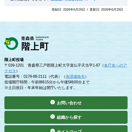
登録日:
2026年6月29日
/
更新日:
2026年6月29日
階上町役場
〒039-1201 青森県三戸郡階上町大字道仏字天当平1-87（
各庁舎へのア
クセス
）
電話番号：0178-88-2111（代表）（
各課連絡先
）
役場開庁時間：午前8時15分から午後5時00分まで
※土日祝日・年末年始は閉庁いたします。
お問い合わせ
組織から探す
サイトマップ