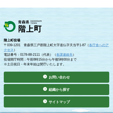
階上町役場
〒039-1201 青森県三戸郡階上町大字道仏字天当平1-87（
各庁舎へのア
クセス
）
電話番号：0178-88-2111（代表）（
各課連絡先
）
役場開庁時間：午前8時15分から午後5時00分まで
※土日祝日・年末年始は閉庁いたします。
お問い合わせ
組織から探す
サイトマップ