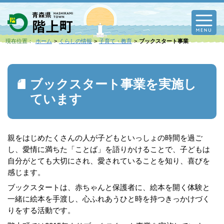
M
現在位置：
ホーム
くらしの情報
子育て・教育
ブックスタート事業
ブックスタート事業を実施し
ています
親をはじめたくさんの人が子どもといっしょの時間を過ご
し、愛情に満ちた「ことば」を語りかけることで、子どもは
自分がとても大切にされ、愛されていることを知り、喜びを
感じます。
ブックスタートは、赤ちゃんと保護者に、絵本を開く体験と
一緒に絵本を手渡し、心ふれあうひと時を持つきっかけづく
りをする活動です。