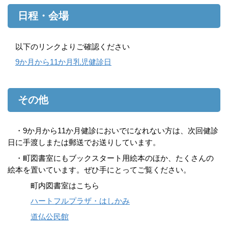
日程・会場
以下のリンクよりご確認ください
9か月から11か月乳児健診日
その他
・9か月から11か月健診においでになれない方は、次回健診
日に手渡しまたは郵送でお送りしています。
・町図書室にもブックスタート用絵本のほか、たくさんの
絵本を置いています。ぜひ手にとってご覧ください。
町内図書室はこちら
ハートフルプラザ・はしかみ
道仏公民館