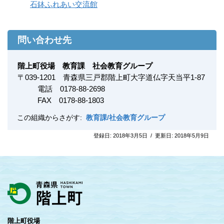
石鉢ふれあい交流館
問い合わせ先
階上町役場 教育課 社会教育グループ
〒
039-1201
青森県三戸郡階上町大字道仏字天当平1-87
電話 0178-88-2698
FAX
0178-88-1803
この組織からさがす:
教育課/社会教育グループ
登録日:
2018年3月5日
/
更新日:
2018年5月9日
階上町役場