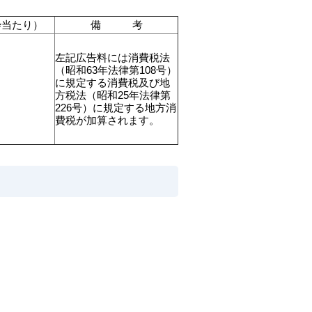
枠当たり）
備 考
左記広告料には消費税法
（昭和63年法律第108号）
に規定する消費税及び地
方税法（昭和25年法律第
226号）に規定する地方消
費税が加算されます。