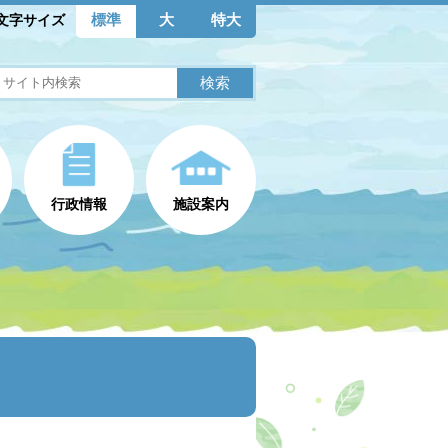
標準
大
特大
文字サイズ
行政情報
施設案内