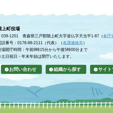
階上町役場
〒039-1201 青森県三戸郡階上町大字道仏字天当平1-87（
各庁
電話番号：0178-88-2111（代表）（
各課連絡先
）
役場開庁時間：午前8時15分から午後5時00分まで
※土日祝日・年末年始は閉庁いたします。
お問い合わせ
組織から探す
サイト