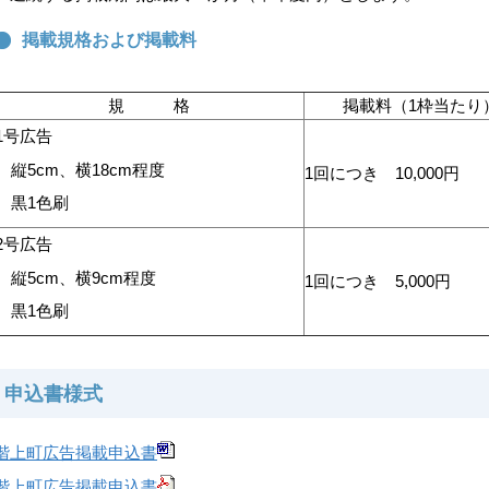
掲載規格および掲載料
規 格
掲載料（1枠当たり
1号広告
縦5cm、横18cm程度
1回につき 10,000円
黒1色刷
2号広告
縦5cm、横9cm程度
1回につき 5,000円
黒1色刷
申込書様式
階上町広告掲載申込書
階上町広告掲載申込書