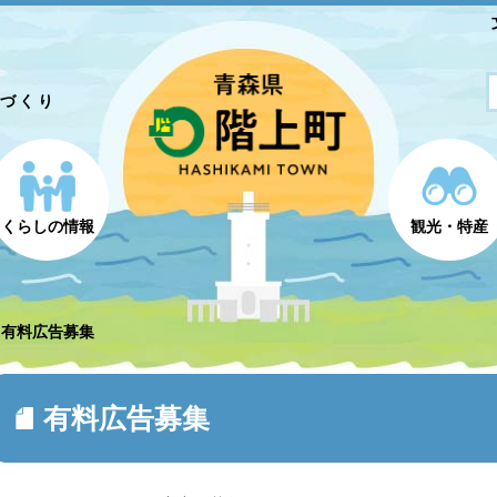
とづくり
くらしの情報
観光・特産
有料広告募集
有料広告募集