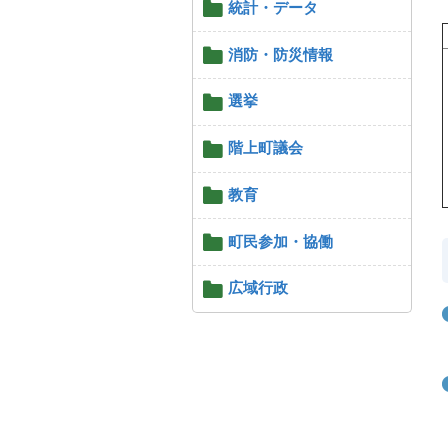
統計・データ
消防・防災情報
選挙
階上町議会
教育
町民参加・協働
広域行政