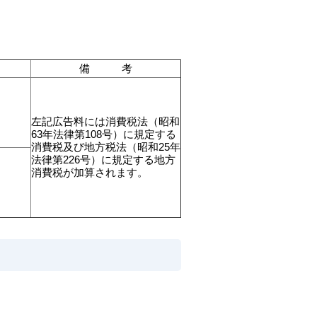
）
備 考
左記広告料には消費税法（昭和
63年法律第108号）に規定する
消費税及び地方税法（昭和25年
法律第226号）に規定する地方
消費税が加算されます。