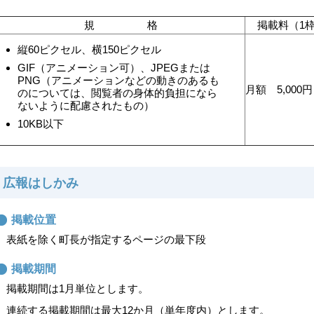
規 格
掲載料（1
縦60ピクセル、横150ピクセル
GIF（アニメーション可）、JPEGまたは
PNG（アニメーションなどの動きのあるも
月額 5,000円
のについては、閲覧者の身体的負担になら
ないように配慮されたもの）
10KB以下
広報はしかみ
掲載位置
表紙を除く町長が指定するページの最下段
掲載期間
掲載期間は1月単位とします。
連続する掲載期間は最大12か月（単年度内）とします。