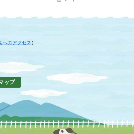
舎へのアクセス
）
マップ