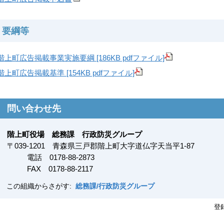
要綱等
階上町広告掲載事業実施要綱 [186KB pdfファイル]
階上町広告掲載基準 [154KB pdfファイル]
問い合わせ先
階上町役場 総務課 行政防災グループ
〒
039-1201
青森県三戸郡階上町大字道仏字天当平1-87
電話 0178-88-2873
FAX
0178-88-2117
この組織からさがす:
総務課/行政防災グループ
登