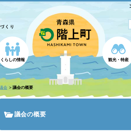
とづくり
くらしの情報
観光・特産
議会
議会の概要
議会の概要