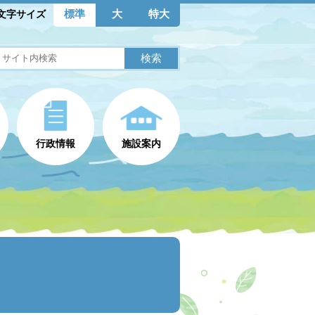
標準
大
特大
文字サイズ
行政情報
施設案内