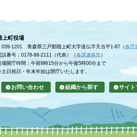
階上町役場
〒039-1201 青森県三戸郡階上町大字道仏字天当平1-87（
各庁
電話番号：0178-88-2111（代表）（
各課連絡先
）
役場開庁時間：午前8時15分から午後5時00分まで
※土日祝日・年末年始は閉庁いたします。
お問い合わせ
組織から探す
サイト