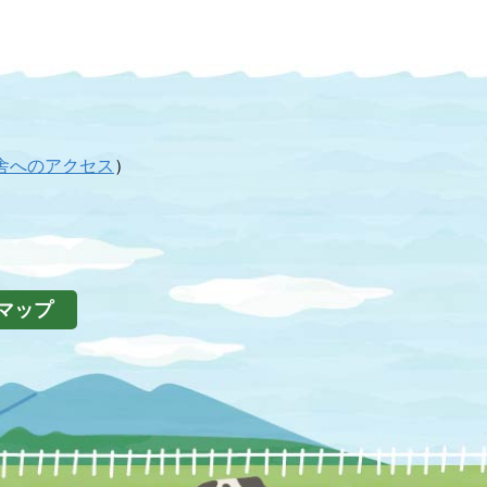
舎へのアクセス
）
マップ