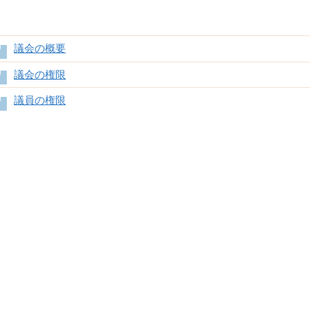
議会の概要
議会の権限
議員の権限