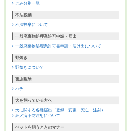
ごみ分別一覧
不法投棄
不法投棄について
一般廃棄物処理業許可申請・届出
一般廃棄物処理業許可書申請・届け出について
野焼き
野焼きについて
害虫駆除
ハチ
犬を飼っている方へ
犬に関する各種届出（登録・変更・死亡・注射）
狂犬病予防注射について
ペットを飼うときのマナー