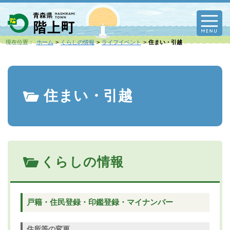
M
現在位置：
ホーム
くらしの情報
ライフイベント
住まい・引越
住まい・引越
くらしの情報
戸籍・住民登録・印鑑登録・マイナンバー
住所等の変更