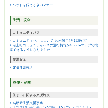
ペットを飼うときのマナー
生活・安全
コミュニティバス
コミュニティバスについて（令和8年4月1日改正）
階上町コミュニティバスの運行情報がGoogleマップで検
索できるようになりました
交通安全
交通災害共済
移住・定住
住まいに関する支援制度
結婚新生活支援事業
【新築補助金】最大140万円！移住定住を応援します！