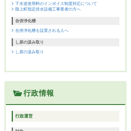
下水道使用料のインボイス制度対応について
階上町指定排水設備工事業者の方へ
合併浄化槽
合併浄化槽を設置される人へ
し尿の汲み取り
し尿の汲み取り
行政情報
行政運営