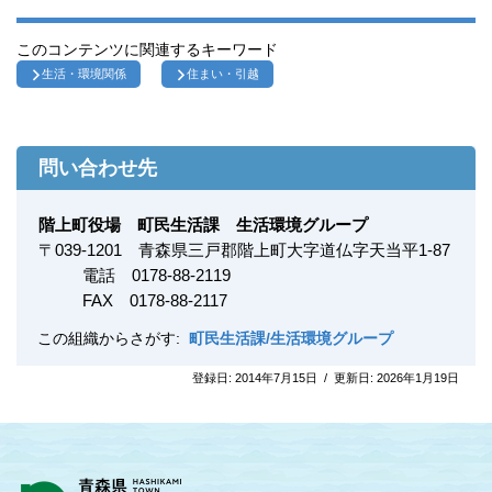
このコンテンツに関連するキーワード
生活・環境関係
住まい・引越
問い合わせ先
階上町役場 町民生活課 生活環境グループ
〒
039-1201
青森県三戸郡階上町大字道仏字天当平1-87
電話 0178-88-2119
FAX
0178-88-2117
この組織からさがす:
町民生活課/生活環境グループ
登録日:
2014年7月15日
/
更新日:
2026年1月19日