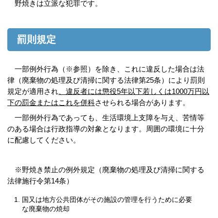
野焼きは立派な犯罪です。
罰則規定
一部例外行為（※参照）を除き、これに違反した場合は法
律（廃棄物の処理及び清掃に関する法律第25条）により罰則
規定が適用され
、違反者には懲役5年以下若しくは1000万円以
下の罰金またはこれを併科
させられる場合があります。
一部例外行為であっても、生活環境上支障を与え、苦情等
のある場合は行政指導の対象となります。周囲の環境に十分
に配慮してください。
※野焼き禁止の例外規定（廃棄物の処理及び清掃に関する
法律施行令第14条）
国又は地方公共団体がその施設の管理を行うために必要
な廃棄物の焼却