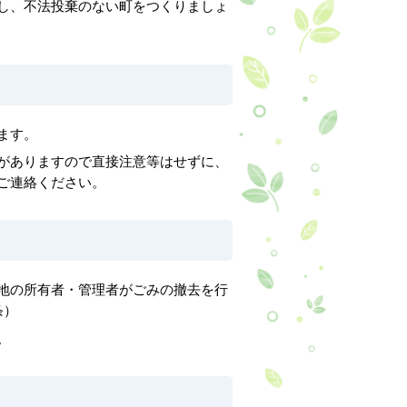
し、不法投棄のない町をつくりましょ
ます。
がありますので直接注意等はせずに、
ご連絡ください。
地の所有者・管理者がごみの撤去を行
条）
。