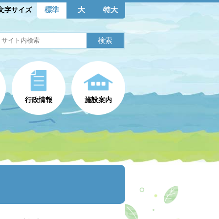
標準
大
特大
文字サイズ
行政情報
施設案内