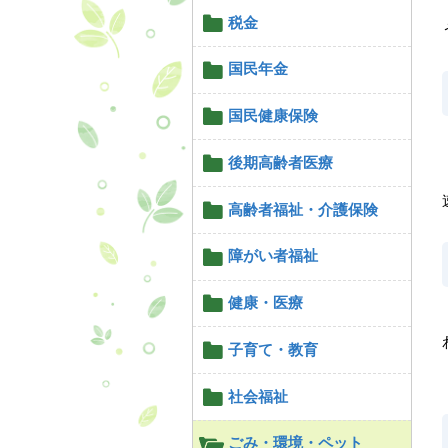
税金
国民年金
国民健康保険
後期高齢者医療
高齢者福祉・介護保険
障がい者福祉
健康・医療
子育て・教育
社会福祉
ごみ・環境・ペット