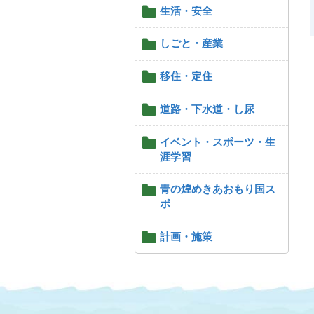
生活・安全
しごと・産業
移住・定住
道路・下水道・し尿
イベント・スポーツ・生
涯学習
青の煌めきあおもり国ス
ポ
計画・施策