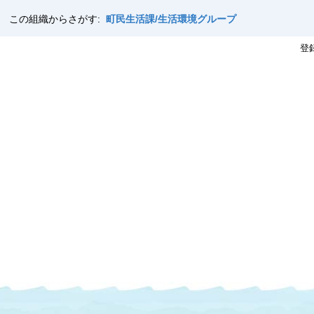
この組織からさがす:
町民生活課/生活環境グループ
登