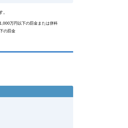
す。
,000万円以下の罰金または併科
以下の罰金