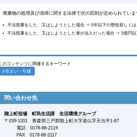
廃棄物の処理及び清掃に関する法律で次の罰則が定められていま
不法投棄をした、又はしようとした場合 ⇒ 5年以下の懲役若しくは1
不法投棄をした、又はしようとした者が法人だった場合 ⇒ 3億円
このコンテンツに関連するキーワード
住まい・引越
問い合わせ先
階上町役場 町民生活課 生活環境グループ
〒
039-1201
青森県三戸郡階上町大字道仏字天当平1-87
電話 0178-88-2119
FAX
0178-88-2117