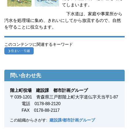
てしまいます。
下水道は、家庭や事業所から
汚水を処理場に集め、きれいにしてから放流するので、自然
を守ることに役立ちます。
このコンテンツに関連するキーワード
住まい・引越
問い合わせ先
階上町役場 建設課 都市計画グループ
〒
039-1201
青森県三戸郡階上町大字道仏字天当平1-87
電話 0178-88-2120
FAX
0178-88-2117
この組織からさがす:
建設課/都市計画グループ