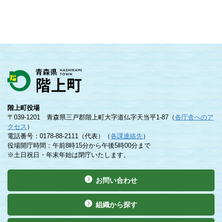
階上町役場
〒039-1201 青森県三戸郡階上町大字道仏字天当平1-87（
各庁舎へのア
クセス
）
電話番号：0178-88-2111（代表）（
各課連絡先
）
役場開庁時間：午前8時15分から午後5時00分まで
※土日祝日・年末年始は閉庁いたします。
お問い合わせ
組織から探す