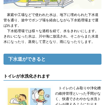
家庭や工場などで使われた水は、地下に埋められた下水道
管を通り、途中でポンプ場を経由しながら下水処理場まで運
ばれます。
下水処理場では様々な過程を経て、水をきれいにします。
きれいになった水は、川や海に放流され、そこからまた水道
水になったり、蒸発して雲となり、雨になったりします。
下水道ができると
トイレが水洗化されます
トイレのくみ取りや浄化槽
の維持管理といった手間がな
く、快適でさわやかな水洗ト
イレが使えるようになりま