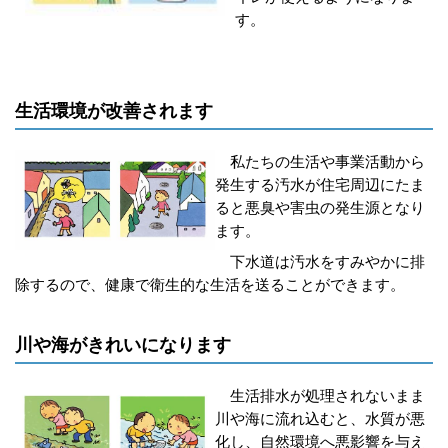
す。
生活環境が改善されます
私たちの生活や事業活動から
発生する汚水が住宅周辺にたま
ると悪臭や害虫の発生源となり
ます。
下水道は汚水をすみやかに排
除するので、健康で衛生的な生活を送ることができます。
川や海がきれいになります
生活排水が処理されないまま
川や海に流れ込むと、水質が悪
化し、自然環境へ悪影響を与え