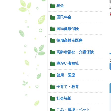
税金
国民年金
国民健康保険
後期高齢者医療
高齢者福祉・介護保険
障がい者福祉
健康・医療
子育て・教育
社会福祉
ごみ・環境・ペット