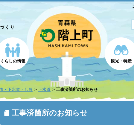
とづくり
くらしの情報
観光・特産
路・下水道・し尿
下水道
工事済箇所のお知らせ
工事済箇所のお知らせ