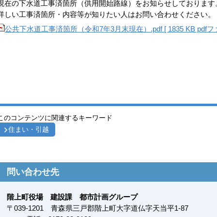
現在の下水道工事済箇所（供用開始路線）をお知らせしております
詳しい工事済箇所・内容等が知りたい人はお問い合わせください。
公共下水道工事済箇所（令和7年3月末現在）.pdf [ 1835 KB pdfフ
このコンテンツに関連するキーワード
住まい・引越
問い合わせ先
階上町役場 建設課 都市計画グループ
〒
039-1201
青森県三戸郡階上町大字道仏字天当平1-87