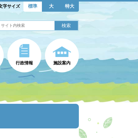
標準
大
特大
文字サイズ
行政情報
施設案内