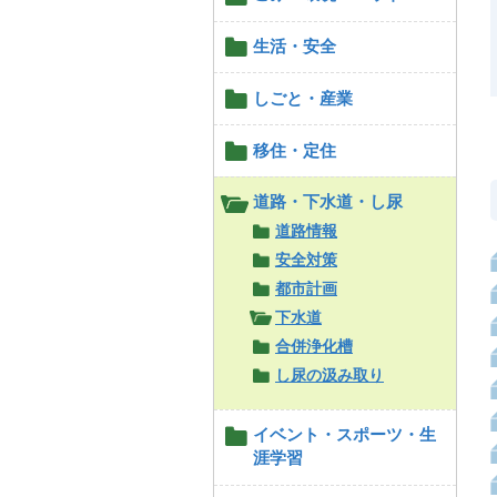
生活・安全
しごと・産業
移住・定住
道路・下水道・し尿
道路情報
安全対策
都市計画
下水道
合併浄化槽
し尿の汲み取り
イベント・スポーツ・生
涯学習