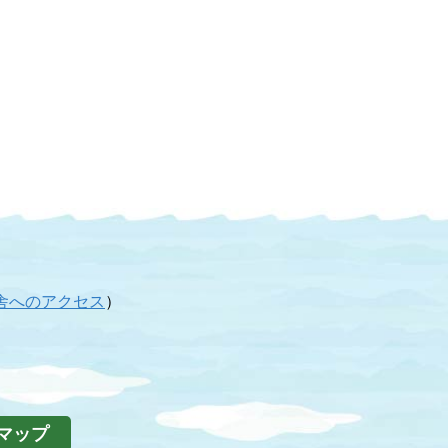
舎へのアクセス
）
マップ