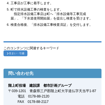
工事店が工事に着手します。
町で排水設備工事の検査をします。
指定排水設備工事店は町へ「排水設備等工事完成
届」、「下水道使用開始届」を提出し検査を受けます。
検査合格後、「排水設備工事検査済証」を交付します。
このコンテンツに関連するキーワード
住まい・引越
問い合わせ先
階上町役場 建設課 都市計画グループ
〒
039-1201
青森県三戸郡階上町大字道仏字天当平1-87
電話 0178-88-2120
FAX
0178-88-2117