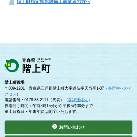
階上町指定排水設備工事業者の方へ
階上町役場
〒039-1201 青森県三戸郡階上町大字道仏字天当平1-87（
各庁舎へのア
クセス
）
電話番号：0178-88-2111（代表）（
各課連絡先
）
役場開庁時間：午前8時15分から午後5時00分まで
※土日祝日・年末年始は閉庁いたします。
お問い合わせ