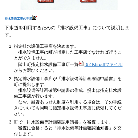
排水設備工事の手順
下水道を利用するための「排水設備工事」について説明しま
す。
指定排水設備工事店を決めます。
排水設備工事は町が指定した工事店でなければ行うこ
とができません。
階上町指定排水設備工事店一覧
[ 92 KB pdfファイル]
からお選びください。
指定排水設備工事店が「排水設備等計画確認申請書」を
町に提出します。
排水設備等計画確認申請書の作成、提出は指定排水設
備工事店が行います。
なお、融資あっせん制度を利用する場合は、その手続
きについても同時に指定排水設備工事店に依頼してくだ
さい。
町で「排水設備等計画確認申請書」を審査します。
審査に合格すると「排水設備等計画確認通知書」を交
付します。