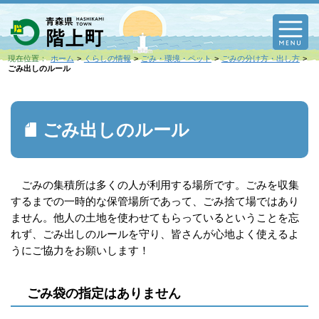
M
現在位置：
ホーム
くらしの情報
ごみ・環境・ペット
ごみの分け方・出し方
ごみ出しのルール
ごみ出しのルール
ごみの集積所は多くの人が利用する場所です。ごみを収集
するまでの一時的な保管場所であって、ごみ捨て場ではあり
ません。他人の土地を使わせてもらっているということを忘
れず、ごみ出しのルールを守り、皆さんが心地よく使えるよ
うにご協力をお願いします！
ごみ袋の指定はありません