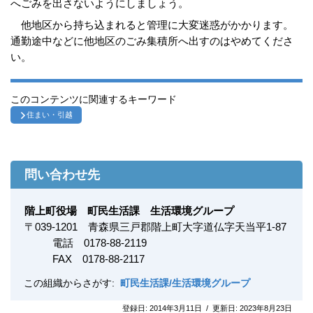
へごみを出さないようにしましょう。
他地区から持ち込まれると管理に大変迷惑がかかります。
通勤途中などに他地区のごみ集積所へ出すのはやめてくださ
い。
このコンテンツに関連するキーワード
住まい・引越
問い合わせ先
階上町役場 町民生活課 生活環境グループ
〒
039-1201
青森県三戸郡階上町大字道仏字天当平1-87
電話 0178-88-2119
FAX
0178-88-2117
この組織からさがす:
町民生活課/生活環境グループ
登録日:
2014年3月11日
/
更新日:
2023年8月23日