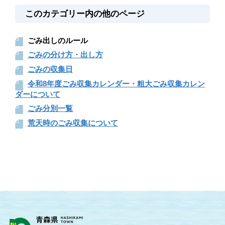
このカテゴリー内の他のページ
ごみ出しのルール
ごみの分け方・出し方
ごみの収集日
令和8年度ごみ収集カレンダー・粗大ごみ収集カレン
ダーについて
ごみ分別一覧
荒天時のごみ収集について