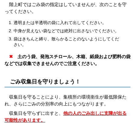
階上町ではごみ袋の指定はしていませんが、次のことを守
ってください。
透明または半透明の袋に入れて出してください。
中身が見えない袋などでは絶対に出さないでください。
袋はきちんと縛り、散らかることのないようにしてくだ
さい。
✖
土のう袋、発泡スチロール、木箱、紙袋および肥料の袋
などでは収集できませんのでご注意ください。
ごみ収集日を守りましょう！
収集日を守ることにより、集積所の環境衛生が最低限保た
れ、さらにごみの分別率の向上にもつながります。
収集日を守らずに出すと、
他の人のごみ出しに支障が出る
可能性があります。